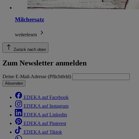
Milchersatz
weiterlesen
Zurück nach oben
Zum Newsletter anmelden
Deine E-Mail-Adresse (Pflichtfeld)
Absenden
EDEKA auf Facebook
EDEKA auf Instagram
EDEKA auf Linkedin
EDEKA auf Pinterest
EDEKA auf Tiktok