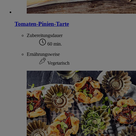
Tomaten-Pinien-Tarte
Zubereitungsdauer
60 min.
Ernährungsweise
Vegetarisch