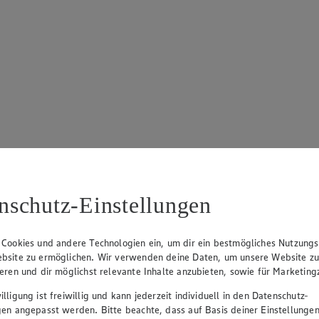
nschutz-Einstellungen
 Cookies und andere Technologien ein, um dir ein bestmögliches Nutzungs
bsite zu ermöglichen. Wir verwenden deine Daten, um unsere Website z
ieren und dir möglichst relevante Inhalte anzubieten, sowie für Marketin
lligung ist freiwillig und kann jederzeit individuell in den Datenschutz-
gen angepasst werden. Bitte beachte, dass auf Basis deiner Einstellungen