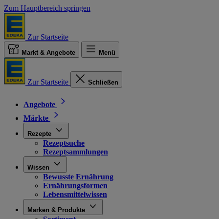
Zum Hauptbereich springen
Zur Startseite
Markt & Angebote
Menü
Zur Startseite
Schließen
Angebote
Märkte
Rezepte
Rezeptsuche
Rezeptsammlungen
Wissen
Bewusste Ernährung
Ernährungsformen
Lebensmittelwissen
Marken & Produkte