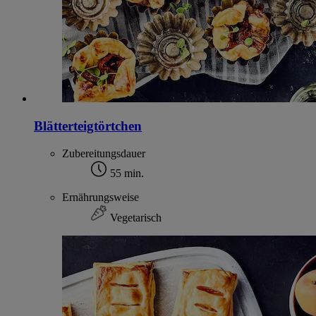
Blätterteigtörtchen
Zubereitungsdauer
55 min.
Ernährungsweise
Vegetarisch