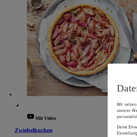
Date
Wir setzen
unserer We
personalis
Mit Video
Deine Einwi
Zwiebelkuchen
Einstellun