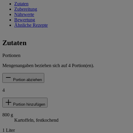
Zutaten
Zubereitung
Nährwerte
Bewertung
Ähnliche Rezepte
Zutaten
Portionen
Mengenangaben beziehen sich auf
4
Portion(en).
Portion abziehen
4
Portion hinzufügen
800
g
Kartoffeln, festkochend
1
Liter