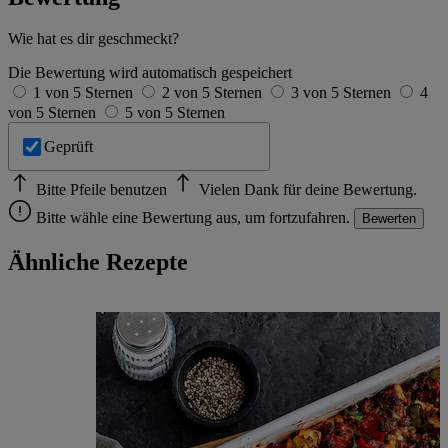
Wie hat es dir geschmeckt?
Die Bewertung wird automatisch gespeichert
1 von 5 Sternen
2 von 5 Sternen
3 von 5 Sternen
4
von 5 Sternen
5 von 5 Sternen
Geprüft
Bitte Pfeile benutzen
Vielen Dank für deine Bewertung.
Bitte wähle eine Bewertung aus, um fortzufahren.
Bewerten
Ähnliche Rezepte