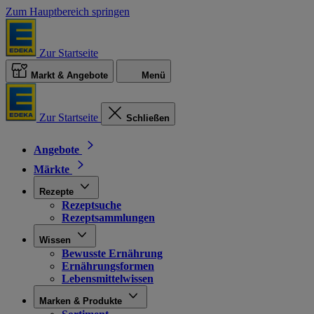
Zum Hauptbereich springen
Zur Startseite
Markt & Angebote
Menü
Zur Startseite
Schließen
Angebote
Märkte
Rezepte
Rezeptsuche
Rezeptsammlungen
Wissen
Bewusste Ernährung
Ernährungsformen
Lebensmittelwissen
Marken & Produkte