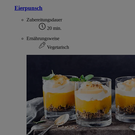
Eierpunsch
Zubereitungsdauer
20 min.
Ernährungsweise
Vegetarisch