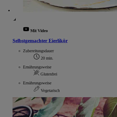
Mit Video
Selbstgemachter Eierlikör
Zubereitungsdauer
20 min.
Ernährungsweise
Glutenfrei
Ernährungsweise
Vegetarisch