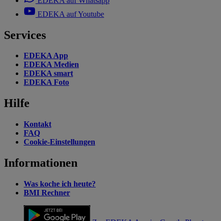
EDEKA auf Whatsapp
EDEKA auf Youtube
Services
EDEKA App
EDEKA Medien
EDEKA smart
EDEKA Foto
Hilfe
Kontakt
FAQ
Cookie-Einstellungen
Informationen
Was koche ich heute?
BMI Rechner