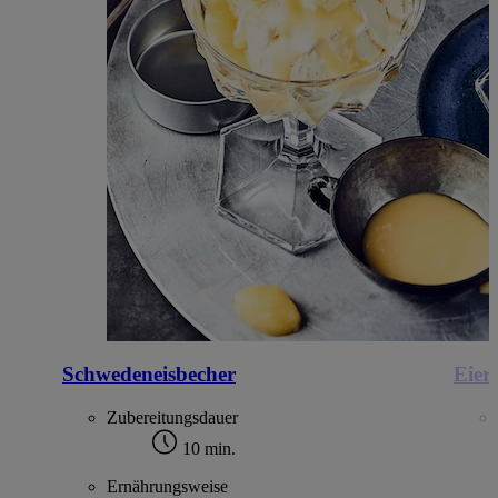
Schwedeneisbecher
Eier
Zubereitungsdauer
10 min.
Ernährungsweise