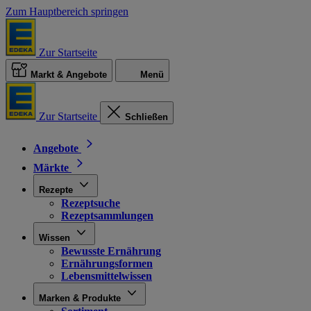
Zum Hauptbereich springen
Zur Startseite
Markt & Angebote
Menü
Zur Startseite
Schließen
Angebote
Märkte
Rezepte
Rezeptsuche
Rezeptsammlungen
Wissen
Bewusste Ernährung
Ernährungsformen
Lebensmittelwissen
Marken & Produkte