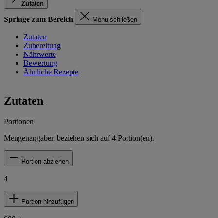
Zutaten
Springe zum Bereich
Menü schließen
Zutaten
Zubereitung
Nährwerte
Bewertung
Ähnliche Rezepte
Zutaten
Portionen
Mengenangaben beziehen sich auf
4
Portion(en).
Portion abziehen
4
Portion hinzufügen