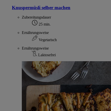
Knuspermüsli selber machen
Zubereitungsdauer
25 min.
Ernährungsweise
Vegetarisch
Ernährungsweise
Laktosefrei