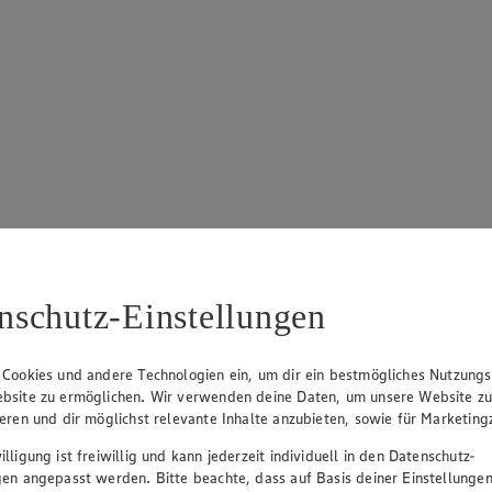
nschutz-Einstellungen
 Cookies und andere Technologien ein, um dir ein bestmögliches Nutzungs
bsite zu ermöglichen. Wir verwenden deine Daten, um unsere Website z
ieren und dir möglichst relevante Inhalte anzubieten, sowie für Marketin
lligung ist freiwillig und kann jederzeit individuell in den Datenschutz-
gen angepasst werden. Bitte beachte, dass auf Basis deiner Einstellungen