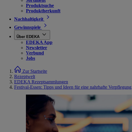
Sortiment
Produktsuche
Produktherkunft
Nachhaltigkeit
Gewinnspiele
Über EDEKA
EDEKA App
Newsletter
Verbund
Jobs
Zur Startseite
Rezeptwelt
EDEKA Rezeptsammlungen
Festival-Essen: Tipps und Ideen für eine nahrhafte Verpflegung