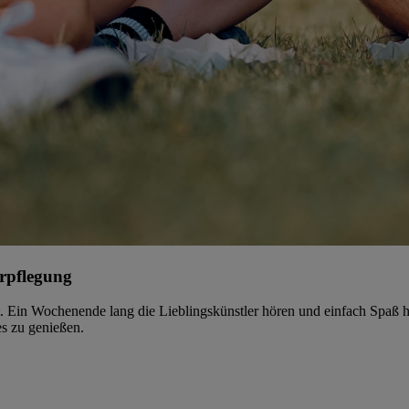
erpflegung
. Ein Wochenende lang die Lieblingskünstler hören und einfach Spaß ha
es zu genießen.