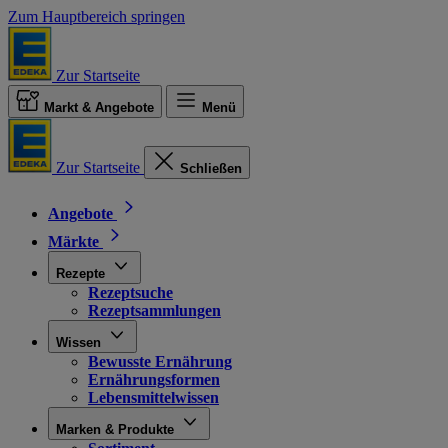
Zum Hauptbereich springen
Zur Startseite
Markt & Angebote
Menü
Zur Startseite
Schließen
Angebote
Märkte
Rezepte
Rezeptsuche
Rezeptsammlungen
Wissen
Bewusste Ernährung
Ernährungsformen
Lebensmittelwissen
Marken & Produkte