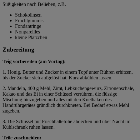
Süßigkeiten nach Belieben, z.B.
Schokolinsen
Fruchtgummis
Fondantringe
Nonpareilles
kleine Plätzchen
Zubereitung
Teig vorbereiten (am Vortag):
1. Honig, Butter und Zucker in einem Topf unter Rühren erhitzen,
bis der Zucker sich aufgelöst hat. Kurz abkühlen lassen.
2. Mandeln, 400 g Mehl, Zimt, Lebkuchengewürz, Zitronenschale,
Kakao und das Ei in einer Schüssel verrühren, die flüssige
Mischung hinzugeben und alles mit den Knethaken des
Handrührgerätes gründlich durchkneten. Bei Bedarf etwas Mehl
zugeben.
3. Die Schüssel mit Frischhaltefolie abdecken und über Nacht im
Kühlschrank ruhen lassen.
Teile zuschneiden: