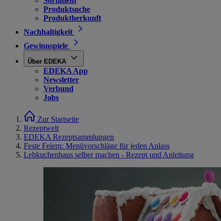
Sortiment
Produktsuche
Produktherkunft
Nachhaltigkeit
Gewinnspiele
Über EDEKA
EDEKA App
Newsletter
Verbund
Jobs
Zur Startseite
Rezeptwelt
EDEKA Rezeptsammlungen
Feste Feiern: Menüvorschläge für jeden Anlass
Lebkuchenhaus selber machen - Rezept und Anleitung