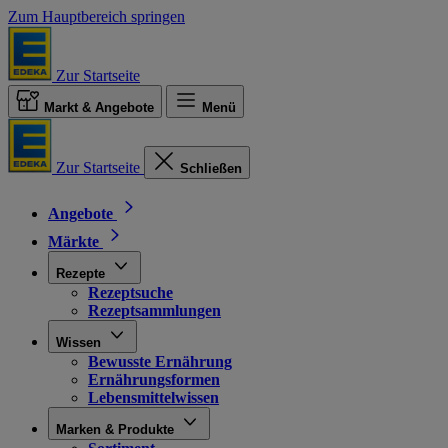
Zum Hauptbereich springen
Zur Startseite
Markt & Angebote
Menü
Zur Startseite
Schließen
Angebote
Märkte
Rezepte
Rezeptsuche
Rezeptsammlungen
Wissen
Bewusste Ernährung
Ernährungsformen
Lebensmittelwissen
Marken & Produkte