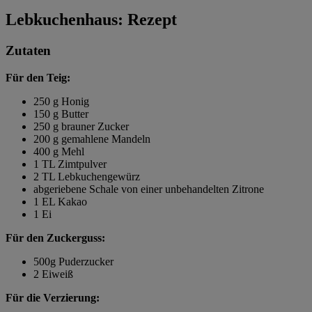
Lebkuchenhaus: Rezept
Zutaten
Für den Teig:
250 g Honig
150 g Butter
250 g brauner Zucker
200 g gemahlene Mandeln
400 g Mehl
1 TL Zimtpulver
2 TL Lebkuchengewürz
abgeriebene Schale von einer unbehandelten Zitrone
1 EL Kakao
1 Ei
Für den Zuckerguss:
500g Puderzucker
2 Eiweiß
Für die Verzierung: