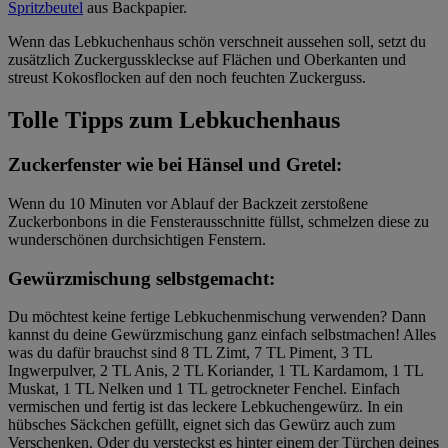
Spritzbeutel
aus Backpapier.
Wenn das Lebkuchenhaus schön verschneit aussehen soll, setzt du
zusätzlich Zuckergusskleckse auf Flächen und Oberkanten und
streust Kokosflocken auf den noch feuchten Zuckerguss.
Tolle Tipps zum Lebkuchenhaus
Zuckerfenster wie bei Hänsel und Gretel:
Wenn du 10 Minuten vor Ablauf der Backzeit zerstoßene
Zuckerbonbons in die Fensterausschnitte füllst, schmelzen diese zu
wunderschönen durchsichtigen Fenstern.
Gewürzmischung selbstgemacht:
Du möchtest keine fertige Lebkuchenmischung verwenden? Dann
kannst du deine Gewürzmischung ganz einfach selbstmachen! Alles
was du dafür brauchst sind 8 TL Zimt, 7 TL Piment, 3 TL
Ingwerpulver, 2 TL Anis, 2 TL Koriander, 1 TL Kardamom, 1 TL
Muskat, 1 TL Nelken und 1 TL getrockneter Fenchel. Einfach
vermischen und fertig ist das leckere Lebkuchengewürz. In ein
hübsches Säckchen gefüllt, eignet sich das Gewürz auch zum
Verschenken. Oder du versteckst es hinter einem der Türchen deines