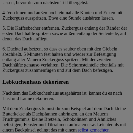
lassen, bevor du zum nächsten Teil übergehst.
4. Von innen und außen noch einmal alle Kanten und Ecken mit
Zuckerguss ausspritzen. Etwa eine Stunde aushärten lassen.
5. Die Kaffeebecher entfernen. Zuckerguss entlang der Ränder der
ersten Dachhälfte spritzen sowie außen entlang der Seitenteile, auf
denen das Dach aufliegt.
6. Dachteil aufsetzen, so dass es sauber oben mit den Giebeln
abschließt. 5 Minuten fest halten und wieder zur Befestigung
entlang aller Mauern Zuckerguss spritzen. Mit der zweiten
Dachhälfte genauso verfahren. Die Schornsteinteile ebenfalls mit
Zuckerguss zusammenfügen und auf dem Dach befestigen.
Lebkuchenhaus dekorieren
Nachdem das Lebkuchenhaus ausgehärtet ist, kannst du es nach
Lust und Laune dekorieren.
Mit dem Zuckerguss kannst du zum Beispiel auf dem Dach kleine
Butterkekse als Dachpfannen anbringen, an den Mauern
Fruchtgummis, kleine Bretzeln, Schokolinsen und Ähnliches
befestigen, Fenster und Türrahmen aufmalen usw. Leichter als mit
einem Backpinsel gelingt das mit einem
selbst gemachten