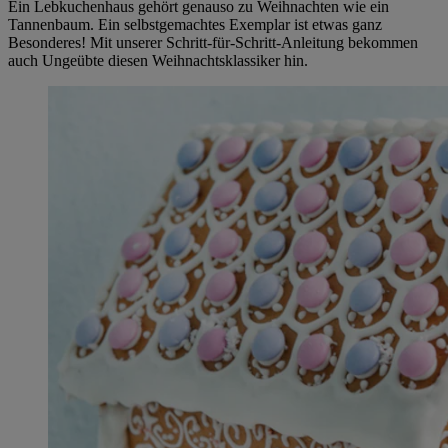
Ein Lebkuchenhaus gehört genauso zu Weihnachten wie ein
Tannenbaum. Ein selbstgemachtes Exemplar ist etwas ganz
Besonderes! Mit unserer Schritt-für-Schritt-Anleitung bekommen
auch Ungeübte diesen Weihnachtsklassiker hin.