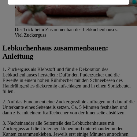
Informationen zum Herausgeber der Seite findest du
im
Impressum
Der Trick beim Zusammenbau des Lebkuchenhauses:
Viel Zuckerguss
Lebkuchenhaus zusammenbauen:
Anleitung
1. Zuckerguss als Klebstoff und für die Dekoration des
Lebkuchenhauses herstellen: Dafür den Puderzucker und die
Eiweiße in einem hohen Rührbecher mit den Schneebesen des
Handrührgerätes dickcremig aufschlagen und in einen Spritzbeutel
füllen.
2. Auf das Fundament eine Zuckergusslinie auftragen und darauf die
Unterkante eines Seitenteils setzen. Ca. 5 Minuten festhalten und
dann z.B. mit einem Kaffeebecher von der Innenseite abstützen.
3. Nacheinander alle Seitenteile des Lebkuchenhauses mit
Zuckerguss auf die Unterlage kleben und untereinander an den
Kanten zusammenkleben. Jeweils erst einige Minuten antrocknen