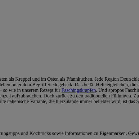
sten als Kreppel und im Osten als Pfannkuchen. Jede Region Deutschla
tehen unter dem Begriff Siedegebäck. Das heißt: Hefeteigteilchen, die
 – so wie in unserem Rezept für
Faschingskrapfen
. Und apropos Faschin
stenzeit aufzubrauchen. Doch zurück zu den traditionellen Füllungen. 
italienische Variante, die hierzulande immer beliebter wird, ist das S
hrungstipps und Kochtricks sowie Informationen zu Eigenmarken, Gew