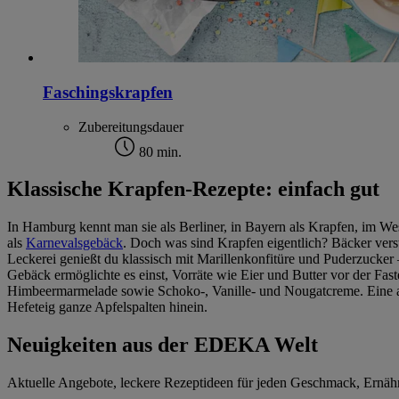
Faschingskrapfen
Zubereitungsdauer
80 min.
Klassische Krapfen-Rezepte: einfach gut
In Hamburg kennt man sie als Berliner, in Bayern als Krapfen, im We
als
Karnevalsgebäck
. Doch was sind Krapfen eigentlich? Bäcker vers
Leckerei genießt du klassisch mit Marillenkonfitüre und Puderzucker
Gebäck ermöglichte es einst, Vorräte wie Eier und Butter vor der Fa
Himbeermarmelade sowie Schoko-, Vanille- und Nougatcreme. Eine alte 
Hefeteig ganze Apfelspalten hinein.
Neuigkeiten aus der EDEKA Welt
Aktuelle Angebote, leckere Rezeptideen für jeden Geschmack, Ernä