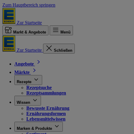
Zum Hauptbereich springen
Zur Startseite
Markt & Angebote
Menü
Zur Startseite
Schließen
Angebote
Märkte
Rezepte
Rezeptsuche
Rezeptsammlungen
Wissen
Bewusste Ernährung
Ernährungsformen
Lebensmittelwissen
Marken & Produkte