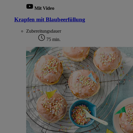
Mit Video
Krapfen mit Blaubeerfüllung
Zubereitungsdauer
75 min.