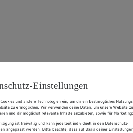
nschutz-Einstellungen
 Cookies und andere Technologien ein, um dir ein bestmögliches Nutzungs
bsite zu ermöglichen. Wir verwenden deine Daten, um unsere Website z
ieren und dir möglichst relevante Inhalte anzubieten, sowie für Marketin
lligung ist freiwillig und kann jederzeit individuell in den Datenschutz-
gen angepasst werden. Bitte beachte, dass auf Basis deiner Einstellungen