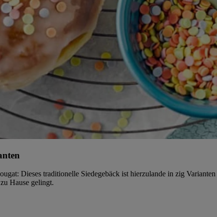
anten
gat: Dieses traditionelle Siedegebäck ist hierzulande in zig Variante
 zu Hause gelingt.