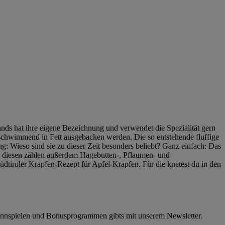
nds hat ihre eigene Bezeichnung und verwendet die Spezialität gern
 schwimmend in Fett ausgebacken werden. Die so entstehende fluffige
g: Wieso sind sie zu dieser Zeit besonders beliebt? Ganz einfach: Das
Zu diesen zählen außerdem Hagebutten-, Pflaumen- und
üdtiroler Krapfen-Rezept für Apfel-Krapfen. Für die knetest du in den
innspielen und Bonusprogrammen gibts mit unserem Newsletter.