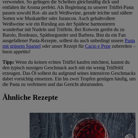
verwenden. So gelingen die Scheiben gleichmäßig dick und
entfalten ihr Aroma perfekt. Als Begleitung zu unserer Trüffel-Pasta
passen sowohl Rot- als auch Weißweine, gerade leichte und süßere
Sorten wie Muskateller oder Jurancon. Auch gehaltvollere
Weißweine wie ein Riesling aus der Spätlese harmonieren
wunderbar mit Nudeln und Trüffeln. Bei Rotwein greifst du zu
Barolo, Bordeaux, Spätburgunder und Barbera. Bist du ein Fan
ausgefallener Pasta-Rezepte, solltest du auch unbedingt unsere
Pasta
mit grünem Spargel
oder unser Rezept für
Cacio e Pepe
zubereiten –
buon appetito!
Tipp:
Wenn du keinen echten Trüffel kaufen möchtest, kannst du
den typisch nussigen Geschmack auch mit ein wenig Trüffelöl
erzeugen. Das Öl solltest du aufgrund seines intensiven Geschmacks
dabei vorsichtig einsetzen. Ein bis zwei Tropfen genügen häufig, um
die Pasta zu verfeinern und das Gericht abzurunden.
Ähnliche Rezepte