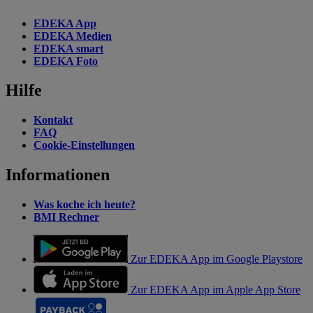
EDEKA App
EDEKA Medien
EDEKA smart
EDEKA Foto
Hilfe
Kontakt
FAQ
Cookie-Einstellungen
Informationen
Was koche ich heute?
BMI Rechner
Zur EDEKA App im Google Playstore
Zur EDEKA App im Apple App Store