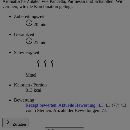
Aromatische Zutaten wie Pancetta, Parmesan und Schalotten. Wir
verraten, wie die Kombination gelingt.
Zubereitungszeit
20 min.
Gesamtzeit
25 min.
Schwierigkeit
Mittel
Kalorien / Portion
813 kcal
Bewertung
Rezept bewerten. Aktuelle Bewertung: 4.3
4,3
(77)
4.3
von 5 Sternen. Anzahl der Bewertungen: 77.
Zutaten