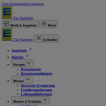
Zum Hauptbereich springen
Zur Startseite
Markt & Angebote
Menü
Zur Startseite
Schließen
Angebote
Märkte
Rezepte
Rezeptsuche
Rezeptsammlungen
Wissen
Bewusste Ernährung
Ernährungsformen
Lebensmittelwissen
Marken & Produkte