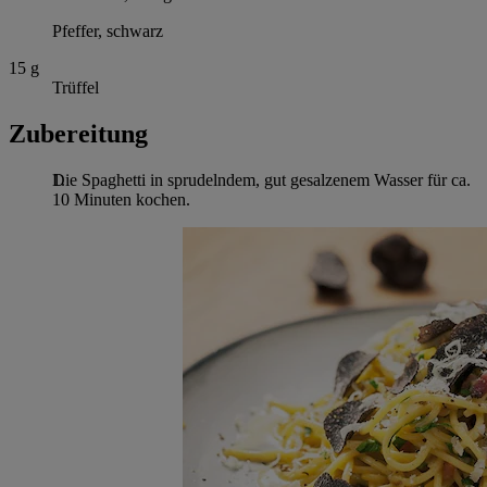
Pfeffer, schwarz
15
g
Trüffel
Zubereitung
Die Spaghetti in sprudelndem, gut gesalzenem Wasser für ca.
10 Minuten kochen.