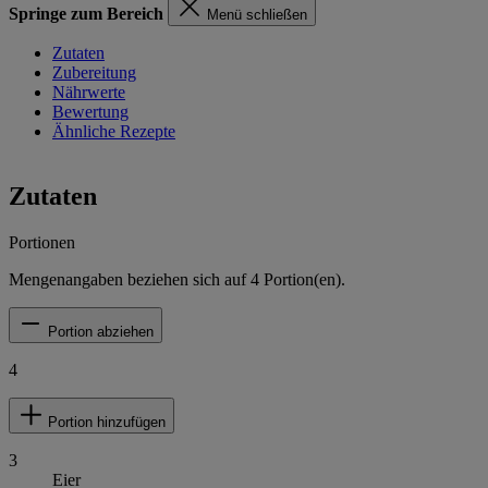
Springe zum Bereich
Menü schließen
Zutaten
Zubereitung
Nährwerte
Bewertung
Ähnliche Rezepte
Zutaten
Portionen
Mengenangaben beziehen sich auf
4
Portion(en).
Portion abziehen
4
Portion hinzufügen
3
Eier