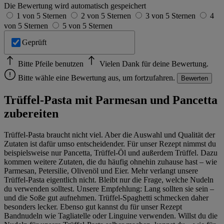
Die Bewertung wird automatisch gespeichert
1 von 5 Sternen
2 von 5 Sternen
3 von 5 Sternen
4
von 5 Sternen
5 von 5 Sternen
Geprüft
Bitte Pfeile benutzen
Vielen Dank für deine Bewertung.
Bitte wähle eine Bewertung aus, um fortzufahren.
Bewerten
Trüffel-Pasta mit Parmesan und Pancetta
zubereiten
Trüffel-Pasta braucht nicht viel. Aber die Auswahl und Qualität der
Zutaten ist dafür umso entscheidender. Für unser Rezept nimmst du
beispielsweise nur Pancetta, Trüffel-Öl und außerdem Trüffel. Dazu
kommen weitere Zutaten, die du häufig ohnehin zuhause hast – wie
Parmesan, Petersilie, Olivenöl und Eier. Mehr verlangt unsere
Trüffel-Pasta eigentlich nicht. Bleibt nur die Frage, welche Nudeln
du verwenden solltest. Unsere Empfehlung: Lang sollten sie sein –
und die Soße gut aufnehmen. Trüffel-Spaghetti schmecken daher
besonders lecker. Ebenso gut kannst du für unser Rezept
Bandnudeln wie Tagliatelle oder Linguine verwenden. Willst du die