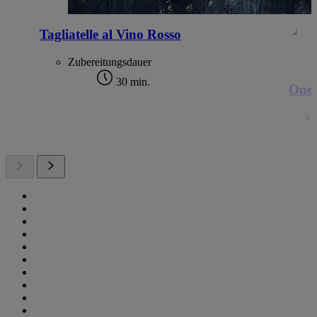
Tagliatelle al Vino Rosso
Zubereitungsdauer
30 min.
One 