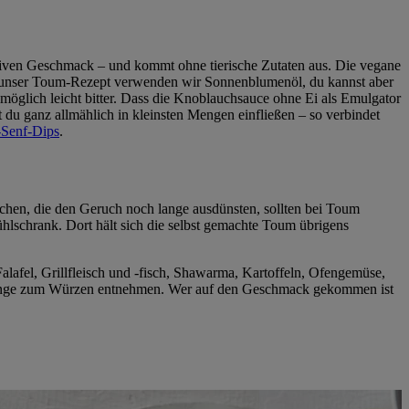
siven Geschmack – und kommt ohne tierische Zutaten aus. Die vegane
Für unser Toum-Rezept verwenden wir Sonnenblumenöl, du kannst aber
möglich leicht bitter. Dass die Knoblauchsauce ohne Ei als Emulgator
t du ganz allmählich in kleinsten Mengen einfließen – so verbindet
Senf-Dips
.
chen, die den Geruch noch lange ausdünsten, sollten bei Toum
ühlschrank. Dort hält sich die selbst gemachte Toum übrigens
alafel, Grillfleisch und -fisch, Shawarma, Kartoffeln, Ofengemüse,
 Menge zum Würzen entnehmen. Wer auf den Geschmack gekommen ist