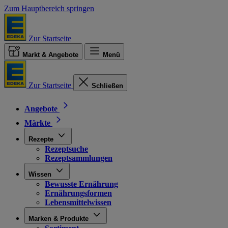
Zum Hauptbereich springen
Zur Startseite
Markt & Angebote
Menü
Zur Startseite
Schließen
Angebote
Märkte
Rezepte
Rezeptsuche
Rezeptsammlungen
Wissen
Bewusste Ernährung
Ernährungsformen
Lebensmittelwissen
Marken & Produkte