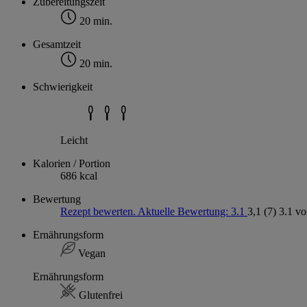
Zubereitungszeit
20 min.
Gesamtzeit
20 min.
Schwierigkeit
Leicht
Kalorien / Portion
686 kcal
Bewertung
Rezept bewerten. Aktuelle Bewertung: 3.1
3,1
(7)
3.1 vo
Ernährungsform
Vegan
Ernährungsform
Glutenfrei