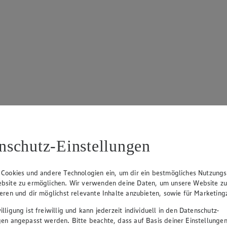
nschutz-Einstellungen
 Cookies und andere Technologien ein, um dir ein bestmögliches Nutzungs
bsite zu ermöglichen. Wir verwenden deine Daten, um unsere Website z
ieren und dir möglichst relevante Inhalte anzubieten, sowie für Marketin
lligung ist freiwillig und kann jederzeit individuell in den Datenschutz-
gen angepasst werden. Bitte beachte, dass auf Basis deiner Einstellungen