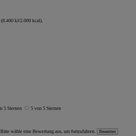
(8.400 kJ/2.000 kcal).
n 5 Sternen
5 von 5 Sternen
Bitte wähle eine Bewertung aus, um fortzufahren.
Bewerten