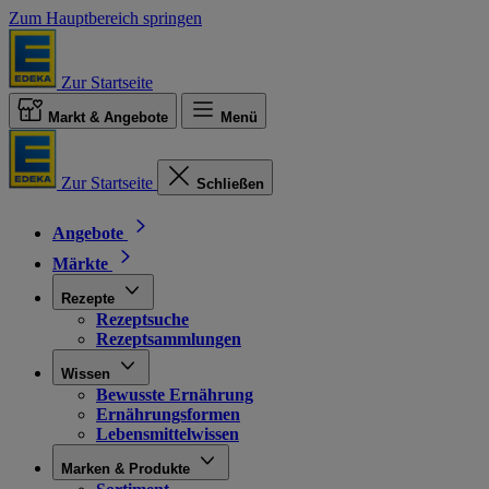
Zum Hauptbereich springen
Zur Startseite
Markt & Angebote
Menü
Zur Startseite
Schließen
Angebote
Märkte
Rezepte
Rezeptsuche
Rezeptsammlungen
Wissen
Bewusste Ernährung
Ernährungsformen
Lebensmittelwissen
Marken & Produkte