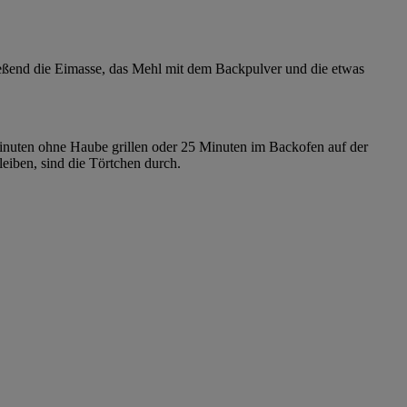
ießend die Eimasse, das Mehl mit dem Backpulver und die etwas
 Minuten ohne Haube grillen oder 25 Minuten im Backofen auf der
iben, sind die Törtchen durch.