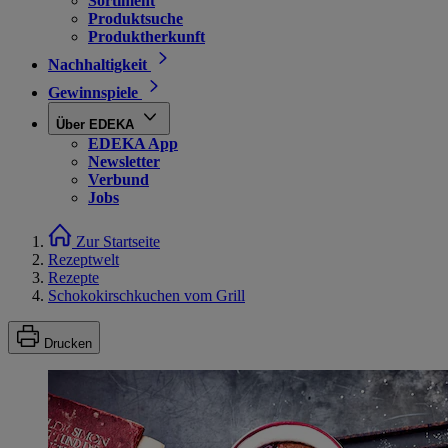
Sortiment
Produktsuche
Produktherkunft
Nachhaltigkeit
Gewinnspiele
Über EDEKA
EDEKA App
Newsletter
Verbund
Jobs
Zur Startseite
Rezeptwelt
Rezepte
Schokokirschkuchen vom Grill
Drucken