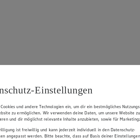
nschutz-Einstellungen
 Cookies und andere Technologien ein, um dir ein bestmögliches Nutzungs
bsite zu ermöglichen. Wir verwenden deine Daten, um unsere Website z
ieren und dir möglichst relevante Inhalte anzubieten, sowie für Marketin
lligung ist freiwillig und kann jederzeit individuell in den Datenschutz-
gen angepasst werden. Bitte beachte, dass auf Basis deiner Einstellungen