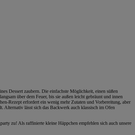
eines Dessert zaubern. Die einfachste Möglichkeit, einen süßen
 langsam über dem Feuer, bis sie außen leicht gebräunt und innen
chen-Rezept erfordert ein wenig mehr Zutaten und Vorbereitung, aber
lt. Alternativ lässt sich das Backwerk auch klassisch im Ofen
lparty zu! Als raffinierte kleine Häppchen empfehlen sich auch unsere