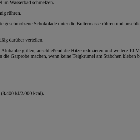
el im Wasserbad schmelzen.
mig rühren.
 Die geschmolzene Schokolade unter die Buttermasse rühren und anschl
ßig darüber verteilen.
er Aluhaube grillen, anschließend die Hitze reduzieren und weitere 10
en die Garprobe machen, wenn keine Teigkrümel am Stäbchen kleben ble
(8.400 kJ/2.000 kcal).