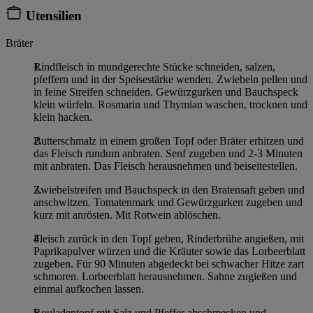
Utensilien
Bräter
Rindfleisch in mundgerechte Stücke schneiden, salzen,
pfeffern und in der Speisestärke wenden. Zwiebeln pellen und
in feine Streifen schneiden. Gewürzgurken und Bauchspeck
klein würfeln. Rosmarin und Thymian waschen, trocknen und
klein hacken.
Butterschmalz in einem großen Topf oder Bräter erhitzen und
das Fleisch rundum anbraten. Senf zugeben und 2-3 Minuten
mit anbraten. Das Fleisch herausnehmen und beiseitestellen.
Zwiebelstreifen und Bauchspeck in den Bratensaft geben und
anschwitzen. Tomatenmark und Gewürzgurken zugeben und
kurz mit anrösten. Mit Rotwein ablöschen.
Fleisch zurück in den Topf geben, Rinderbrühe angießen, mit
Paprikapulver würzen und die Kräuter sowie das Lorbeerblatt
zugeben. Für 90 Minuten abgedeckt bei schwacher Hitze zart
schmoren. Lorbeerblatt herausnehmen. Sahne zugießen und
einmal aufkochen lassen.
Rouladentopf mit Salz und Pfeffer abschmecken und