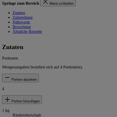
Springe zum Bereich
Menü schließen
Zutaten
Zubereitung
Nährwerte
Bewertung
Ähnliche Rezepte
Zutaten
Portionen
Mengenangaben beziehen sich auf
4
Portion(en).
Portion abziehen
4
Portion hinzufügen
1
kg
Rinderoberschale