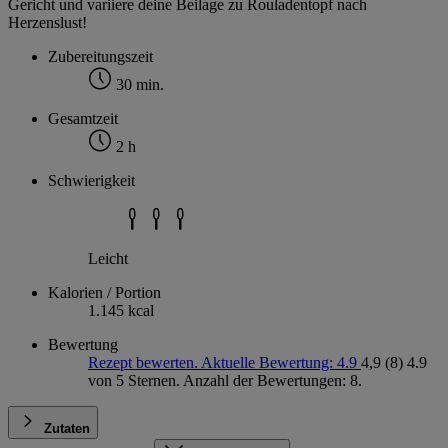
Gericht und variiere deine Beilage zu Rouladentopf nach
Herzenslust!
Zubereitungszeit
30 min.
Gesamtzeit
2 h
Schwierigkeit
Leicht
Kalorien / Portion
1.145 kcal
Bewertung
Rezept bewerten. Aktuelle Bewertung: 4.9
4,9
(8)
4.9
von 5 Sternen. Anzahl der Bewertungen: 8.
Zutaten