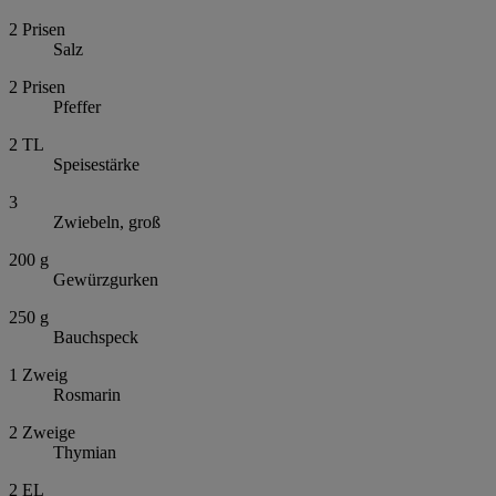
2
Prisen
Salz
2
Prisen
Pfeffer
2
TL
Speisestärke
3
Zwiebeln, groß
200
g
Gewürzgurken
250
g
Bauchspeck
1
Zweig
Rosmarin
2
Zweige
Thymian
2
EL