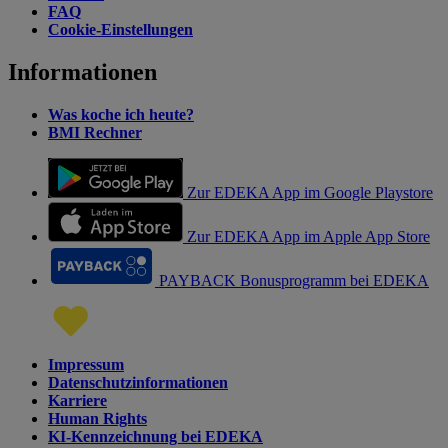
FAQ
Cookie-Einstellungen
Informationen
Was koche ich heute?
BMI Rechner
Zur EDEKA App im Google Playstore
Zur EDEKA App im Apple App Store
PAYBACK Bonusprogramm bei EDEKA
Impressum
Datenschutzinformationen
Karriere
Human Rights
KI-Kennzeichnung bei EDEKA