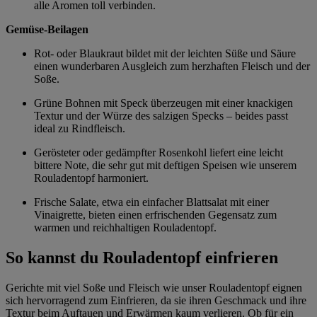
alle Aromen toll verbinden.
Gemüse-Beilagen
Rot- oder Blaukraut bildet mit der leichten Süße und Säure
einen wunderbaren Ausgleich zum herzhaften Fleisch und der
Soße.
Grüne Bohnen mit Speck überzeugen mit einer knackigen
Textur und der Würze des salzigen Specks – beides passt
ideal zu Rindfleisch.
Gerösteter oder gedämpfter Rosenkohl liefert eine leicht
bittere Note, die sehr gut mit deftigen Speisen wie unserem
Rouladentopf harmoniert.
Frische Salate, etwa ein einfacher Blattsalat mit einer
Vinaigrette, bieten einen erfrischenden Gegensatz zum
warmen und reichhaltigen Rouladentopf.
So kannst du Rouladentopf einfrieren
Gerichte mit viel Soße und Fleisch wie unser Rouladentopf eignen
sich hervorragend zum Einfrieren, da sie ihren Geschmack und ihre
Textur beim Auftauen und Erwärmen kaum verlieren. Ob für ein