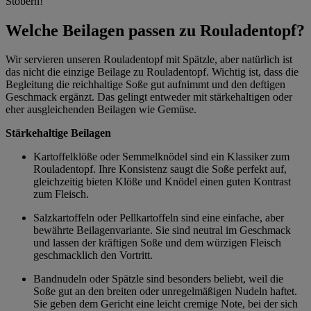
Stöbern!
Welche Beilagen passen zu Rouladentopf?
Wir servieren unseren Rouladentopf mit Spätzle, aber natürlich ist
das nicht die einzige Beilage zu Rouladentopf. Wichtig ist, dass die
Begleitung die reichhaltige Soße gut aufnimmt und den deftigen
Geschmack ergänzt. Das gelingt entweder mit stärkehaltigen oder
eher ausgleichenden Beilagen wie Gemüse.
Stärkehaltige Beilagen
Kartoffelklöße oder Semmelknödel sind ein Klassiker zum
Rouladentopf. Ihre Konsistenz saugt die Soße perfekt auf,
gleichzeitig bieten Klöße und Knödel einen guten Kontrast
zum Fleisch.
Salzkartoffeln oder Pellkartoffeln sind eine einfache, aber
bewährte Beilagenvariante. Sie sind neutral im Geschmack
und lassen der kräftigen Soße und dem würzigen Fleisch
geschmacklich den Vortritt.
Bandnudeln oder Spätzle sind besonders beliebt, weil die
Soße gut an den breiten oder unregelmäßigen Nudeln haftet.
Sie geben dem Gericht eine leicht cremige Note, bei der sich