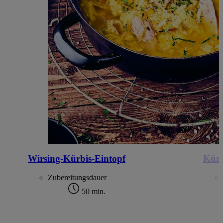
Wirsing-Kürbis-Eintopf
Kürb
Zubereitungsdauer
50 min.