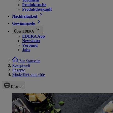
Sortiment
Produktsuche
Produktherkunft
Nachhaltigkeit
Gewinnspiele
Über EDEKA
EDEKA App
Newsletter
Verbund
Jobs
Zur Startseite
Rezeptwelt
Rezepte
Rinderfilet sous vide
Drucken