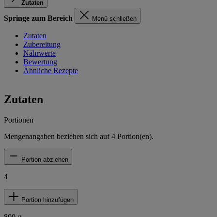
Zutaten
Springe zum Bereich
Menü schließen
Zutaten
Zubereitung
Nährwerte
Bewertung
Ähnliche Rezepte
Zutaten
Portionen
Mengenangaben beziehen sich auf
4
Portion(en).
Portion abziehen
4
Portion hinzufügen
800
g