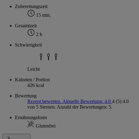
Zubereitungszeit
15 min.
Gesamtzeit
2 h
Schwierigkeit
Leicht
Kalorien / Portion
426 kcal
Bewertung
Rezept bewerten. Aktuelle Bewertung: 4.0
4
(5)
4.0
von 5 Sternen. Anzahl der Bewertungen: 5.
Ernährungsform
Glutenfrei