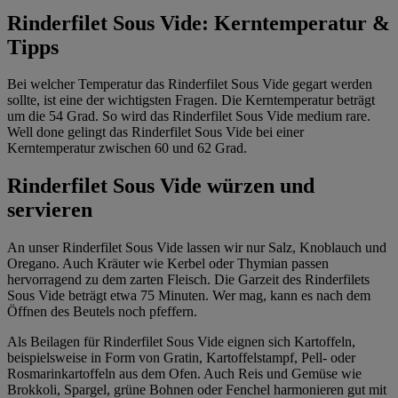
Rinderfilet Sous Vide: Kerntemperatur &
Tipps
Bei welcher Temperatur das Rinderfilet Sous Vide gegart werden
sollte, ist eine der wichtigsten Fragen. Die Kerntemperatur beträgt
um die 54 Grad. So wird das Rinderfilet Sous Vide medium rare.
Well done gelingt das Rinderfilet Sous Vide bei einer
Kerntemperatur zwischen 60 und 62 Grad.
Rinderfilet Sous Vide würzen und
servieren
An unser Rinderfilet Sous Vide lassen wir nur Salz, Knoblauch und
Oregano. Auch Kräuter wie Kerbel oder Thymian passen
hervorragend zu dem zarten Fleisch. Die Garzeit des Rinderfilets
Sous Vide beträgt etwa 75 Minuten. Wer mag, kann es nach dem
Öffnen des Beutels noch pfeffern.
Als Beilagen für Rinderfilet Sous Vide eignen sich Kartoffeln,
beispielsweise in Form von Gratin, Kartoffelstampf, Pell- oder
Rosmarinkartoffeln aus dem Ofen. Auch Reis und Gemüse wie
Brokkoli, Spargel, grüne Bohnen oder Fenchel harmonieren gut mit