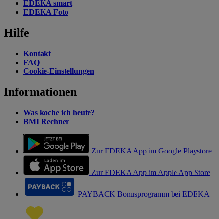
EDEKA smart
EDEKA Foto
Hilfe
Kontakt
FAQ
Cookie-Einstellungen
Informationen
Was koche ich heute?
BMI Rechner
Zur EDEKA App im Google Playstore
Zur EDEKA App im Apple App Store
PAYBACK Bonusprogramm bei EDEKA