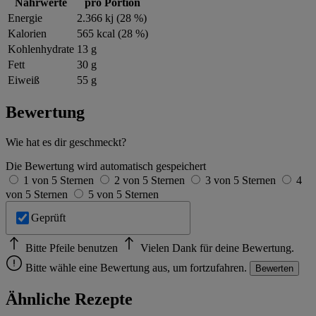
Nährwerte
pro Portion
Energie
2.366 kj (28 %)
Kalorien
565 kcal (28 %)
Kohlenhydrate
13 g
Fett
30 g
Eiweiß
55 g
Bewertung
Wie hat es dir geschmeckt?
Die Bewertung wird automatisch gespeichert
1 von 5 Sternen
2 von 5 Sternen
3 von 5 Sternen
4
von 5 Sternen
5 von 5 Sternen
Geprüft
Bitte Pfeile benutzen
Vielen Dank für deine Bewertung.
Bitte wähle eine Bewertung aus, um fortzufahren.
Bewerten
Ähnliche Rezepte