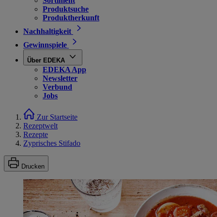
Sortiment
Produktsuche
Produktherkunft
Nachhaltigkeit
Gewinnspiele
Über EDEKA
EDEKA App
Newsletter
Verbund
Jobs
Zur Startseite
Rezeptwelt
Rezepte
Zyprisches Stifado
Drucken