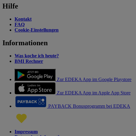
Hilfe
Kontakt
FAQ
Cookie-Einstellungen
Informationen
Was koche ich heute?
BMI Rechner
Zur EDEKA App im Google Playstore
Zur EDEKA App im Apple App Store
PAYBACK Bonusprogramm bei EDEKA
Impressum