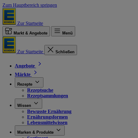
Zum Hauptbereich springen
Zur Startseite
Markt & Angebote
Menü
Zur Startseite
Schließen
Angebote
Märkte
Rezepte
Rezeptsuche
Rezeptsammlungen
Wissen
Bewusste Ernährung
Ernährungsformen
Lebensmittelwissen
Marken & Produkte