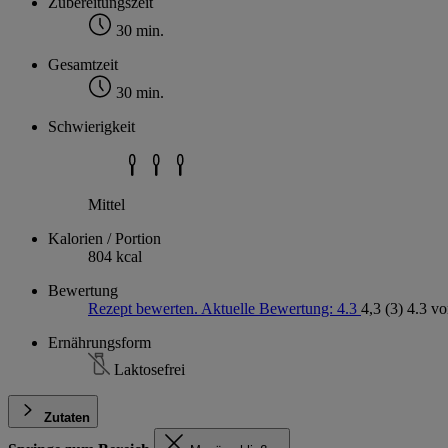
Zubereitungszeit
30 min.
Gesamtzeit
30 min.
Schwierigkeit
Mittel
Kalorien / Portion
804 kcal
Bewertung
Rezept bewerten. Aktuelle Bewertung: 4.3
4,3
(3)
4.3 vo
Ernährungsform
Laktosefrei
Zutaten