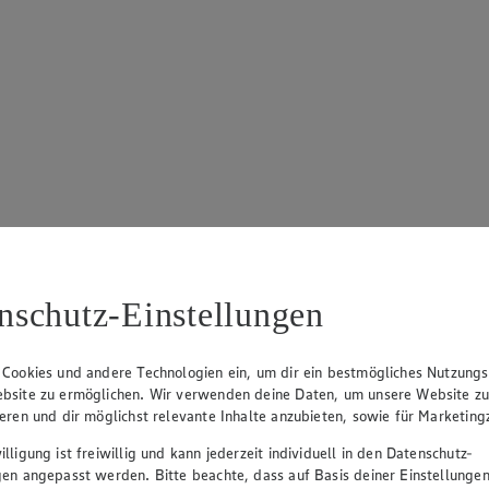
nschutz-Einstellungen
 Cookies und andere Technologien ein, um dir ein bestmögliches Nutzungs
bsite zu ermöglichen. Wir verwenden deine Daten, um unsere Website z
ieren und dir möglichst relevante Inhalte anzubieten, sowie für Marketin
lligung ist freiwillig und kann jederzeit individuell in den Datenschutz-
gen angepasst werden. Bitte beachte, dass auf Basis deiner Einstellungen