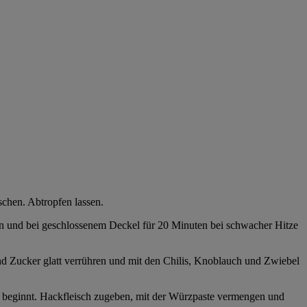
schen. Abtropfen lassen.
en und bei geschlossenem Deckel für 20 Minuten bei schwacher Hitze
nd Zucker glatt verrühren und mit den Chilis, Knoblauch und Zwiebel
en beginnt. Hackfleisch zugeben, mit der Würzpaste vermengen und