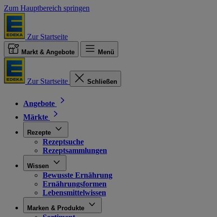
Zum Hauptbereich springen
Zur Startseite
Markt & Angebote
Menü
Zur Startseite
Schließen
Angebote
Märkte
Rezepte
Rezeptsuche
Rezeptsammlungen
Wissen
Bewusste Ernährung
Ernährungsformen
Lebensmittelwissen
Marken & Produkte