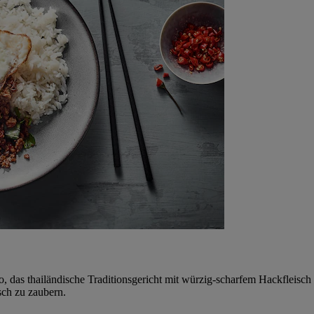
ao, das thailändische Traditionsgericht mit würzig-scharfem Hackfleisc
sch zu zaubern.