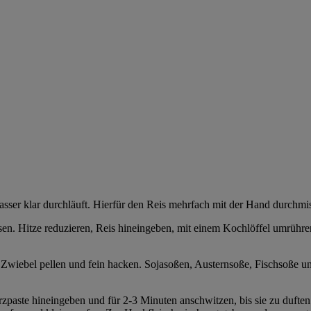
asser klar durchläuft. Hierfür den Reis mehrfach mit der Hand durchmi
sen. Hitze reduzieren, Reis hineingeben, mit einem Kochlöffel umrühr
 Zwiebel pellen und fein hacken. Sojasoßen, Austernsoße, Fischsoße u
rzpaste hineingeben und für 2-3 Minuten anschwitzen, bis sie zu duft