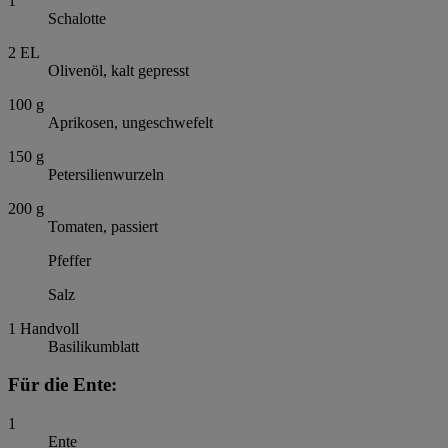
1
Schalotte
2
EL
Olivenöl, kalt gepresst
100
g
Aprikosen, ungeschwefelt
150
g
Petersilienwurzeln
200
g
Tomaten, passiert
Pfeffer
Salz
1
Handvoll
Basilikumblatt
Für die Ente:
1
Ente