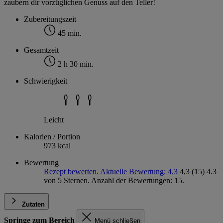
zaubern dir vorzüglichen Genuss auf den Teller!
Zubereitungszeit
45 min.
Gesamtzeit
2 h 30 min.
Schwierigkeit
Leicht
Kalorien / Portion
973 kcal
Bewertung
Rezept bewerten. Aktuelle Bewertung: 4.3
4,3
(15)
4.3
von 5 Sternen. Anzahl der Bewertungen: 15.
Zutaten
Springe zum Bereich
Menü schließen