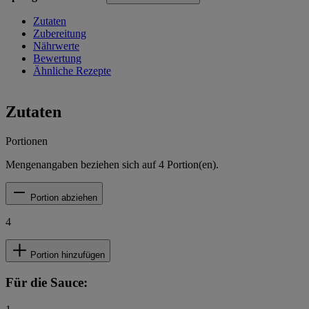
Zutaten
Zubereitung
Nährwerte
Bewertung
Ähnliche Rezepte
Zutaten
Portionen
Mengenangaben beziehen sich auf
4
Portion(en).
Portion abziehen
4
Portion hinzufügen
Für die Sauce: