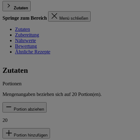
Zutaten
Springe zum Bereich
Menü schließen
Zutaten
Zubereitung
Nährwerte
Bewertung
Ähnliche Rezepte
Zutaten
Portionen
Mengenangaben beziehen sich auf
20
Portion(en).
Portion abziehen
20
Portion hinzufügen