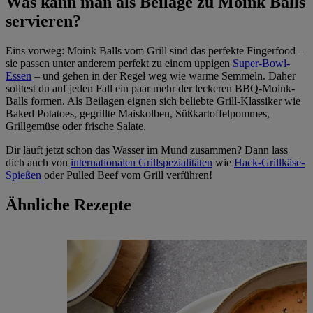
Was kann man als Beilage zu Moink Balls
servieren?
Eins vorweg: Moink Balls vom Grill sind das perfekte Fingerfood –
sie passen unter anderem perfekt zu einem üppigen
Super-Bowl-
Essen
– und gehen in der Regel weg wie warme Semmeln. Daher
solltest du auf jeden Fall ein paar mehr der leckeren BBQ-Moink-
Balls formen. Als Beilagen eignen sich beliebte Grill-Klassiker wie
Baked Potatoes, gegrillte Maiskolben, Süßkartoffelpommes,
Grillgemüse oder frische Salate.
Dir läuft jetzt schon das Wasser im Mund zusammen? Dann lass
dich auch von
internationalen Grillspezialitäten
wie
Hack-Grillkäse-
Spießen
oder Pulled Beef vom Grill verführen!
Ähnliche Rezepte