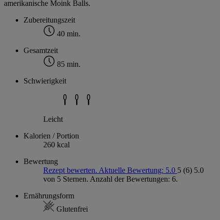
amerikanische Moink Balls.
Zubereitungszeit
40 min.
Gesamtzeit
85 min.
Schwierigkeit
Leicht
Kalorien / Portion
260 kcal
Bewertung
Rezept bewerten. Aktuelle Bewertung: 5.0
5
(6)
5.0
von 5 Sternen. Anzahl der Bewertungen: 6.
Ernährungsform
Glutenfrei