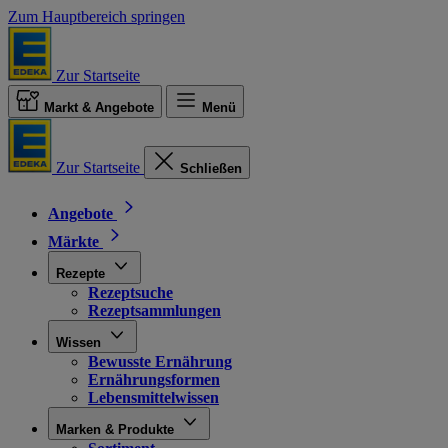
Zum Hauptbereich springen
Zur Startseite
Markt & Angebote
Menü
Zur Startseite
Schließen
Angebote
Märkte
Rezepte
Rezeptsuche
Rezeptsammlungen
Wissen
Bewusste Ernährung
Ernährungsformen
Lebensmittelwissen
Marken & Produkte