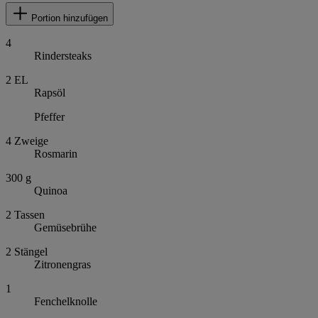
Portion hinzufügen
4
Rindersteaks
2
EL
Rapsöl
Pfeffer
4
Zweige
Rosmarin
300
g
Quinoa
2
Tassen
Gemüsebrühe
2
Stängel
Zitronengras
1
Fenchelknolle