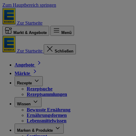
Zum Hauptbereich springen
Zur Startseite
Markt & Angebote
Menü
Zur Startseite
Schließen
Angebote
Märkte
Rezepte
Rezeptsuche
Rezeptsammlungen
Wissen
Bewusste Ernährung
Ernährungsformen
Lebensmittelwissen
Marken & Produkte