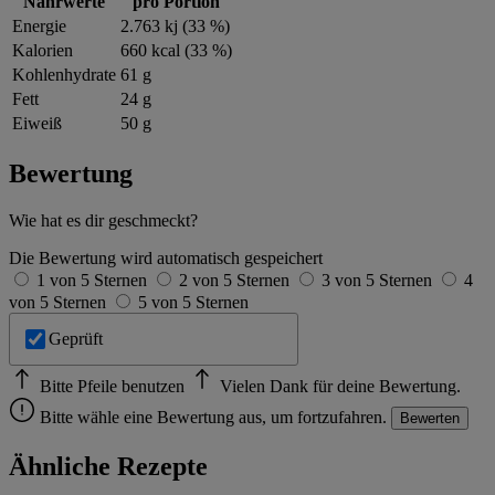
Nährwerte
pro Portion
Energie
2.763 kj (33 %)
Kalorien
660 kcal (33 %)
Kohlenhydrate
61 g
Fett
24 g
Eiweiß
50 g
Bewertung
Wie hat es dir geschmeckt?
Die Bewertung wird automatisch gespeichert
1 von 5 Sternen
2 von 5 Sternen
3 von 5 Sternen
4
von 5 Sternen
5 von 5 Sternen
Geprüft
Bitte Pfeile benutzen
Vielen Dank für deine Bewertung.
Bitte wähle eine Bewertung aus, um fortzufahren.
Bewerten
Ähnliche Rezepte