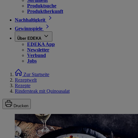
Sortiment
Produktsuche
Produktherkunft
Nachhaltigkeit
Gewinnspiele
Über EDEKA
EDEKA App
Newsletter
Verbund
Jobs
Zur Startseite
Rezeptwelt
Rezepte
Rindersteak mit Quinoasalat
Drucken