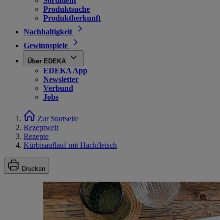
Sortiment
Produktsuche
Produktherkunft
Nachhaltigkeit
Gewinnspiele
Über EDEKA
EDEKA App
Newsletter
Verbund
Jobs
Zur Startseite
Rezeptwelt
Rezepte
Kürbisauflauf mit Hackfleisch
Drucken