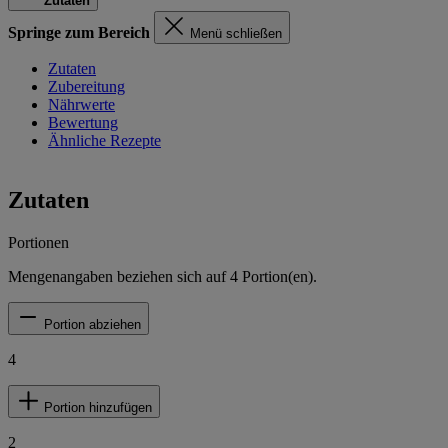
Zutaten
Springe zum Bereich
Menü schließen
Zutaten
Zubereitung
Nährwerte
Bewertung
Ähnliche Rezepte
Zutaten
Portionen
Mengenangaben beziehen sich auf
4
Portion(en).
Portion abziehen
4
Portion hinzufügen
2