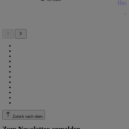
Hack
Zurück nach oben
Zum Newsletter anmelden