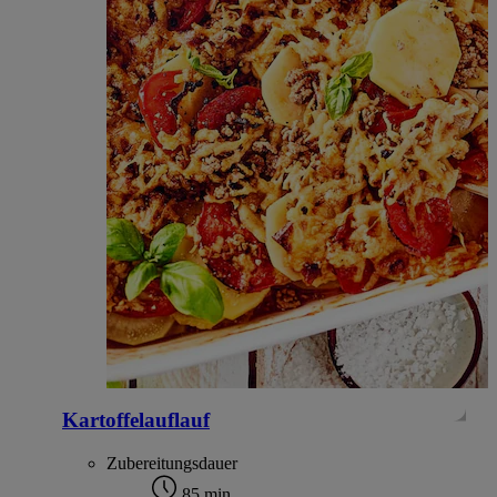
Kartoffelauflauf
Zubereitungsdauer
85 min.