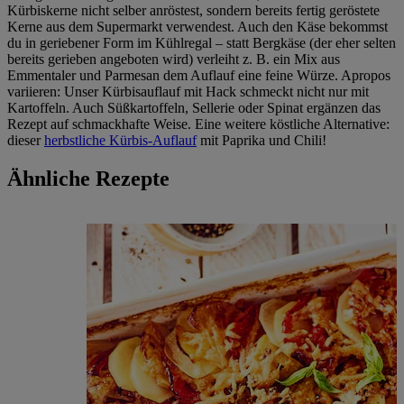
Kürbiskerne nicht selber anröstest, sondern bereits fertig geröstete
Kerne aus dem Supermarkt verwendest. Auch den Käse bekommst
du in geriebener Form im Kühlregal – statt Bergkäse (der eher selten
bereits gerieben angeboten wird) verleiht z. B. ein Mix aus
Emmentaler und Parmesan dem Auflauf eine feine Würze. Apropos
variieren: Unser Kürbisauflauf mit Hack schmeckt nicht nur mit
Kartoffeln. Auch Süßkartoffeln, Sellerie oder Spinat ergänzen das
Rezept auf schmackhafte Weise. Eine weitere köstliche Alternative:
dieser
herbstliche Kürbis-Auflauf
mit Paprika und Chili!
Ähnliche Rezepte