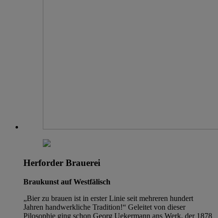
Herforder Brauerei
Braukunst auf Westfälisch
„Bier zu brauen ist in erster Linie seit mehreren hundert
Jahren handwerkliche Tradition!“ Geleitet von dieser
Pilosophie ging schon Georg Uekermann ans Werk, der 1878