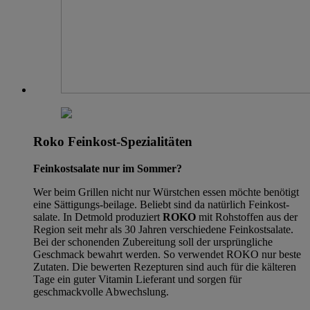
Roko Feinkost-Spezialitäten
Feinkostsalate nur im Sommer?
Wer beim Grillen nicht nur Würstchen essen möchte benötigt
eine Sättigungs-beilage. Beliebt sind da natürlich Feinkost-
salate. In Detmold produziert
ROKO
mit Rohstoffen aus der
Region seit mehr als 30 Jahren verschiedene Feinkostsalate.
Bei der schonenden Zubereitung soll der ursprüngliche
Geschmack bewahrt werden. So verwendet ROKO nur beste
Zutaten. Die bewerten Rezepturen sind auch für die kälteren
Tage ein guter Vitamin Lieferant und sorgen für
geschmackvolle Abwechslung.