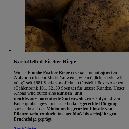
Kartoffelhof Fischer-Riepe
Wir als
Familie Fischer-Riepe
erzeugen im
integrierten
Anbau
nach dem Motto "so wenig wie möglich, so viel wie
nötig" seit 1881 Speisekartoffeln im Ortsteil Hücker-Aschen
(Gehlenbrink 101, 32139 Spenge) für unsere Kunden. Unser
Anbau wird durch eine
kunden- und
marktwunschorientierte Sortenwah
l, eine aufgrund von
Bodenproben gewährleistete
bedarfsgerechte Düngung
sowie ein auf das
Minimum begrenzten Einsatz von
Pflanzenschutzmitteln
in einer
fünf- bis sechsjährigen
Fruchtfolge
geprägt.
Zur Website