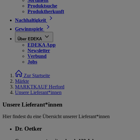
Sortiment
Produktsuche
Produktherkunft
Nachhaltigkeit
Gewinnspiele
Über EDEKA
EDEKA App
Newsletter
Verbund
Jobs
Zur Startseite
Märkte
MARKTKAUF Herford
Unsere Lieferant*innen
Unsere Lieferant*innen
Hier findest du eine Übersicht unserer Lieferant*innen
Dr. Oetker