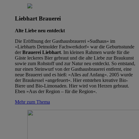
Liebhart Brauerei
Alte Liebe neu entdeckt
Die Eröffnung der Gasthausbrauerei »Sudhaus« im
»Liebharts Detmolder Fachwerkdorf« war die Geburtsstunde
der
Brauerei Liebhart
. Im kleinen Rahmen wurde für die
Gäste leckeres Bier gebraut und die alte Liebe zur Braukunst
sowie zum Rohstoff und zur Natur neu entdeckt. So entstand,
nur einen Steinwurf von der Gasthausbrauerei entfernt, eine
neue Brauerei und es hieß: »Alles auf Anfang«. 2005 wurde
der Braukessel »angefeuert«. Hier entstehen kreative Bio-
Biere und Bio-Limonaden. Hier wird von Herzen gebraut.
Eben »Aus der Region – für die Region«.
Mehr zum Thema