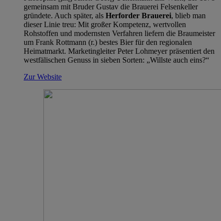
gemeinsam mit Bruder Gustav die Brauerei Felsenkeller
gründete. Auch später, als
Herforder Brauerei
, blieb man
dieser Linie treu: Mit großer Kompetenz, wertvollen
Rohstoffen und modernsten Verfahren liefern die Braumeister
um Frank Rottmann (r.) bestes Bier für den regionalen
Heimatmarkt. Marketingleiter Peter Lohmeyer präsentiert den
westfälischen Genuss in sieben Sorten: „Willste auch eins?“
Zur Website