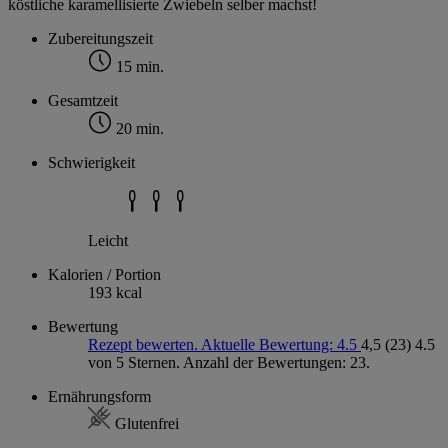
köstliche karamellisierte Zwiebeln selber machst!
Zubereitungszeit
15 min.
Gesamtzeit
20 min.
Schwierigkeit
Leicht
Kalorien / Portion
193 kcal
Bewertung
Rezept bewerten. Aktuelle Bewertung: 4.5
4,5
(23)
4.5
von 5 Sternen. Anzahl der Bewertungen: 23.
Ernährungsform
Glutenfrei