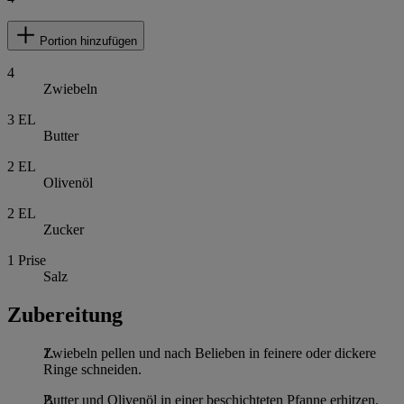
Portion hinzufügen
4
Zwiebeln
3
EL
Butter
2
EL
Olivenöl
2
EL
Zucker
1
Prise
Salz
Zubereitung
Zwiebeln pellen und nach Belieben in feinere oder dickere
Ringe schneiden.
Butter und Olivenöl in einer beschichteten Pfanne erhitzen.