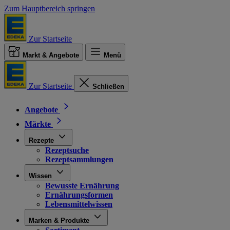
Zum Hauptbereich springen
Zur Startseite
Markt & Angebote
Menü
Zur Startseite
Schließen
Angebote
Märkte
Rezepte
Rezeptsuche
Rezeptsammlungen
Wissen
Bewusste Ernährung
Ernährungsformen
Lebensmittelwissen
Marken & Produkte