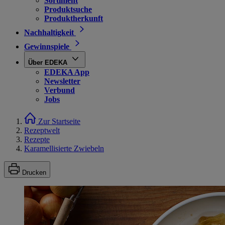
Sortiment
Produktsuche
Produktherkunft
Nachhaltigkeit
Gewinnspiele
Über EDEKA
EDEKA App
Newsletter
Verbund
Jobs
Zur Startseite
Rezeptwelt
Rezepte
Karamellisierte Zwiebeln
Drucken