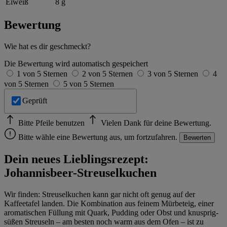
Eiweiß
8 g
Bewertung
Wie hat es dir geschmeckt?
Die Bewertung wird automatisch gespeichert
1 von 5 Sternen
2 von 5 Sternen
3 von 5 Sternen
4
von 5 Sternen
5 von 5 Sternen
Geprüft
Bitte Pfeile benutzen
Vielen Dank für deine Bewertung.
Bitte wähle eine Bewertung aus, um fortzufahren.
Bewerten
Dein neues Lieblingsrezept:
Johannisbeer-Streuselkuchen
Wir finden: Streuselkuchen kann gar nicht oft genug auf der
Kaffeetafel landen. Die Kombination aus feinem Mürbeteig, einer
aromatischen Füllung mit Quark, Pudding oder Obst und knusprig-
süßen Streuseln – am besten noch warm aus dem Ofen – ist zu