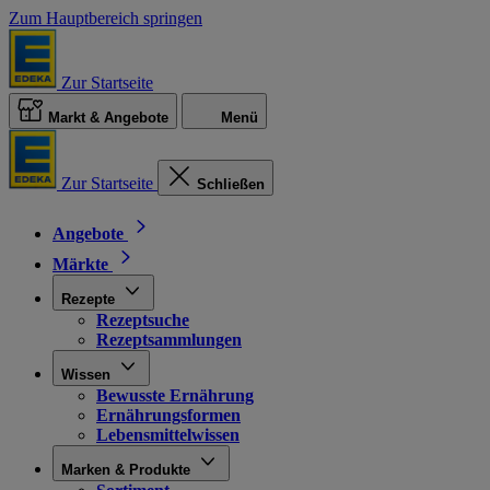
Zum Hauptbereich springen
Zur Startseite
Markt & Angebote
Menü
Zur Startseite
Schließen
Angebote
Märkte
Rezepte
Rezeptsuche
Rezeptsammlungen
Wissen
Bewusste Ernährung
Ernährungsformen
Lebensmittelwissen
Marken & Produkte