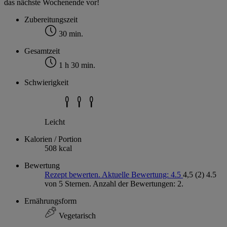
das nächste Wochenende vor!
Zubereitungszeit
30 min.
Gesamtzeit
1 h 30 min.
Schwierigkeit
Leicht
Kalorien / Portion
508 kcal
Bewertung
Rezept bewerten. Aktuelle Bewertung: 4.5
4,5
(2)
4.5
von 5 Sternen. Anzahl der Bewertungen: 2.
Ernährungsform
Vegetarisch