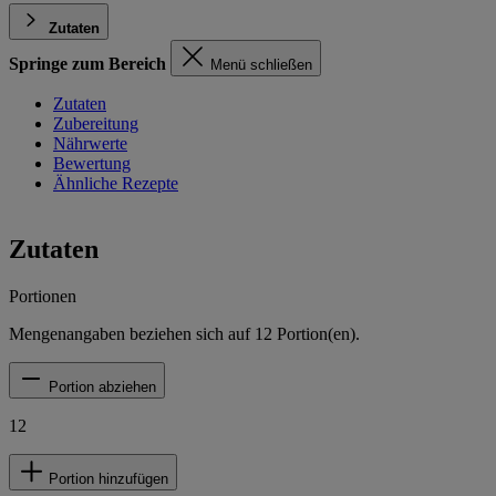
Zutaten
Springe zum Bereich
Menü schließen
Zutaten
Zubereitung
Nährwerte
Bewertung
Ähnliche Rezepte
Zutaten
Portionen
Mengenangaben beziehen sich auf
12
Portion(en).
Portion abziehen
12
Portion hinzufügen