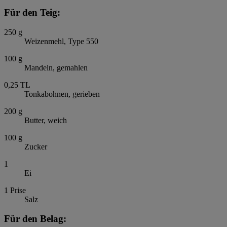
Für den Teig:
250
g
Weizenmehl, Type 550
100
g
Mandeln, gemahlen
0,25
TL
Tonkabohnen, gerieben
200
g
Butter, weich
100
g
Zucker
1
Ei
1
Prise
Salz
Für den Belag: