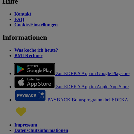
Hilfe
Kontakt
FAQ
Cookie-Einstellungen
Informationen
Was koche ich heute?
BMI Rechner
Zur EDEKA App im Google Playstore
Zur EDEKA App im Apple App Store
PAYBACK Bonusprogramm bei EDEKA
Impressum
Datenschutzinformationen