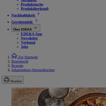
Sortiment
Produktsuche
Produktherkunft
Nachhaltigkeit
Gewinnspiele
Über EDEKA
EDEKA App
Newsletter
Verbund
Jobs
Zur Startseite
Rezeptwelt
Rezepte
Johannisbeer-Streuselkuchen
Drucken