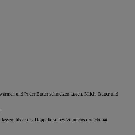
rwärmen und ⅔ der Butter schmelzen lassen. Milch, Butter und
.
ssen, bis er das Doppelte seines Volumens erreicht hat.