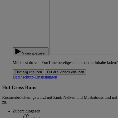
Video abspielen
Möchtest du von YouTube bereitgestellte externe Inhalte laden?
Einmalig erlauben
Für alle Videos erlauben
Datenschutz-Einstellungen
Hot Cross Buns
Rosinenbrötchen, gewürzt mit Zimt, Nelken und Muskatnuss und mit ein
zu.
Zubereitungszeit