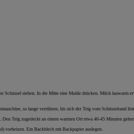
e Schüssel sieben. In die Mitte eine Mulde drücken. Milch lauwarm e
maschine, so lange verrühren, bis sich der Teig vom Schüsselrand löst
. Den Teig zugedeckt an einem warmen Ort etwa 40-45 Minuten gehen la
) vorheizen. Ein Backblech mit Backpapier auslegen.