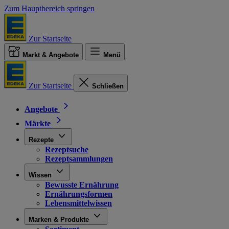
Zum Hauptbereich springen
Zur Startseite
Markt & Angebote
Menü
Zur Startseite
Schließen
Angebote
Märkte
Rezepte
Rezeptsuche
Rezeptsammlungen
Wissen
Bewusste Ernährung
Ernährungsformen
Lebensmittelwissen
Marken & Produkte