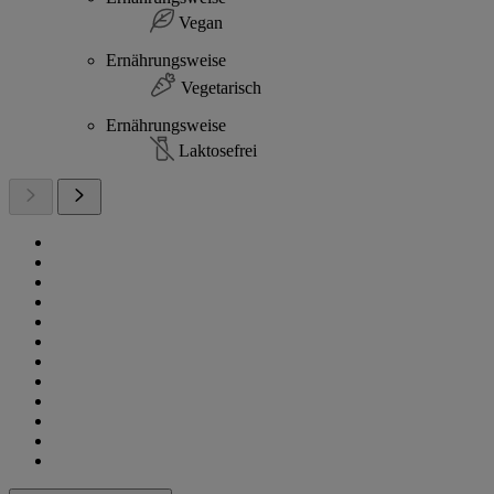
Vegan
Ernährungsweise
Vegetarisch
Ernährungsweise
Laktosefrei