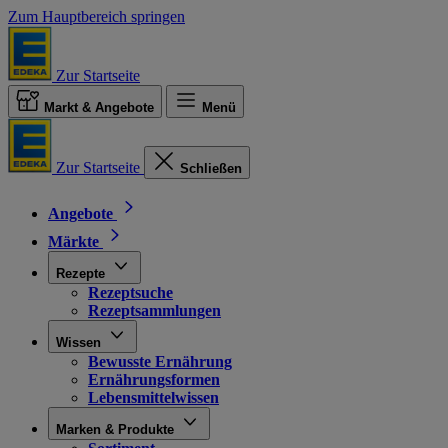
Zum Hauptbereich springen
Zur Startseite
Markt & Angebote
Menü
Zur Startseite
Schließen
Angebote
Märkte
Rezepte
Rezeptsuche
Rezeptsammlungen
Wissen
Bewusste Ernährung
Ernährungsformen
Lebensmittelwissen
Marken & Produkte