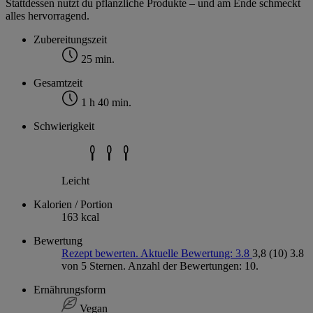
Stattdessen nutzt du pflanzliche Produkte – und am Ende schmeckt
alles hervorragend.
Zubereitungszeit
25 min.
Gesamtzeit
1 h 40 min.
Schwierigkeit
Leicht
Kalorien / Portion
163 kcal
Bewertung
Rezept bewerten. Aktuelle Bewertung: 3.8
3,8
(10)
3.8
von 5 Sternen. Anzahl der Bewertungen: 10.
Ernährungsform
Vegan