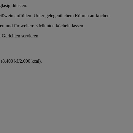
glasig dünsten.
wein auffüllen. Unter gelegentlichem Rühren aufkochen.
en und für weitere 3 Minuten köcheln lassen.
 Gerichten servieren.
(8.400 kJ/2.000 kcal).