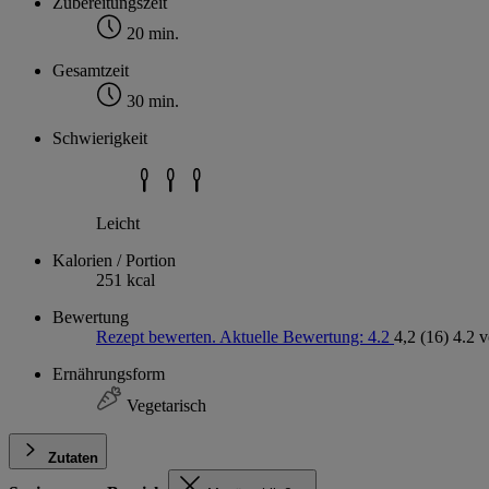
Zubereitungszeit
20 min.
Gesamtzeit
30 min.
Schwierigkeit
Leicht
Kalorien / Portion
251 kcal
Bewertung
Rezept bewerten. Aktuelle Bewertung: 4.2
4,2
(16)
4.2 
Ernährungsform
Vegetarisch
Zutaten