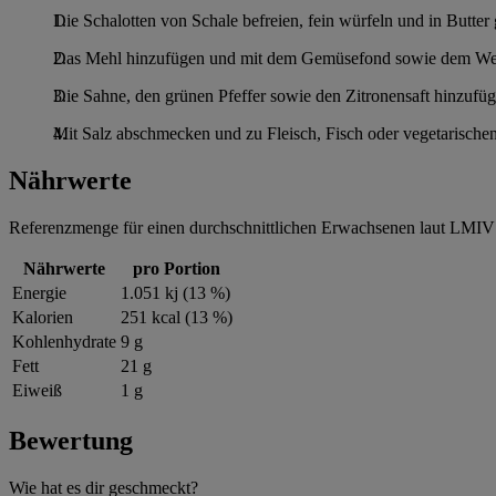
Die Schalotten von Schale befreien, fein würfeln und in Butter 
Das Mehl hinzufügen und mit dem Gemüsefond sowie dem Weiß
Die Sahne, den grünen Pfeffer sowie den Zitronensaft hinzufüg
Mit Salz abschmecken und zu Fleisch, Fisch oder vegetarischen
Nährwerte
Referenzmenge für einen durchschnittlichen Erwachsenen laut LMIV 
Nährwerte
pro Portion
Energie
1.051 kj (13 %)
Kalorien
251 kcal (13 %)
Kohlenhydrate
9 g
Fett
21 g
Eiweiß
1 g
Bewertung
Wie hat es dir geschmeckt?