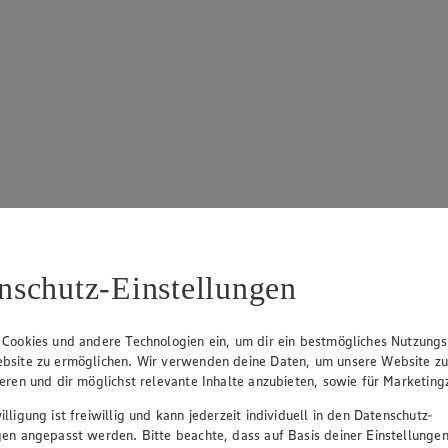
nschutz-Einstellungen
 Cookies und andere Technologien ein, um dir ein bestmögliches Nutzungs
bsite zu ermöglichen. Wir verwenden deine Daten, um unsere Website z
ieren und dir möglichst relevante Inhalte anzubieten, sowie für Marketin
lligung ist freiwillig und kann jederzeit individuell in den Datenschutz-
gen angepasst werden. Bitte beachte, dass auf Basis deiner Einstellungen