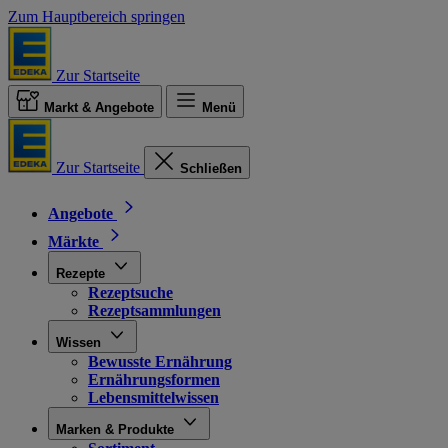
Zum Hauptbereich springen
Zur Startseite
Markt & Angebote
Menü
Zur Startseite
Schließen
Angebote
Märkte
Rezepte
Rezeptsuche
Rezeptsammlungen
Wissen
Bewusste Ernährung
Ernährungsformen
Lebensmittelwissen
Marken & Produkte