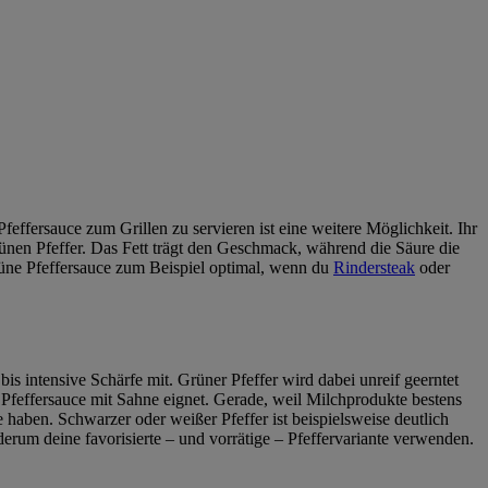
feffersauce zum Grillen zu servieren ist eine weitere Möglichkeit. Ihr
nen Pfeffer. Das Fett trägt den Geschmack, während die Säure die
grüne Pfeffersauce zum Beispiel optimal, wenn du
Rindersteak
oder
is intensive Schärfe mit. Grüner Pfeffer wird dabei unreif geerntet
e Pfeffersauce mit Sahne eignet. Gerade, weil Milchprodukte bestens
e haben. Schwarzer oder weißer Pfeffer ist beispielsweise deutlich
erum deine favorisierte – und vorrätige – Pfeffervariante verwenden.