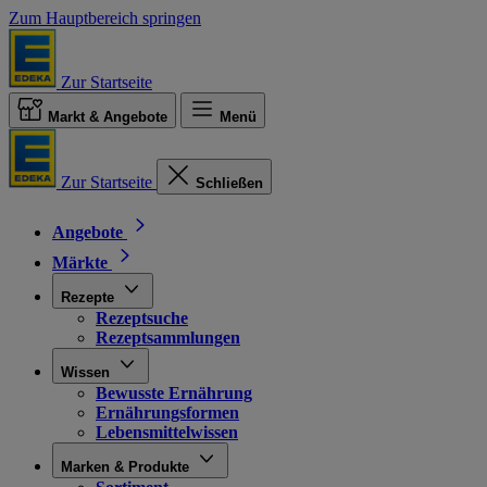
Zum Hauptbereich springen
Zur Startseite
Markt & Angebote
Menü
Zur Startseite
Schließen
Angebote
Märkte
Rezepte
Rezeptsuche
Rezeptsammlungen
Wissen
Bewusste Ernährung
Ernährungsformen
Lebensmittelwissen
Marken & Produkte