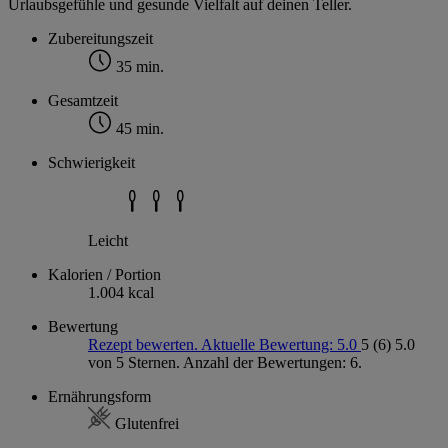
Urlaubsgefühle und gesunde Vielfalt auf deinen Teller.
Zubereitungszeit
35 min.
Gesamtzeit
45 min.
Schwierigkeit
Leicht
Kalorien / Portion
1.004 kcal
Bewertung
Rezept bewerten. Aktuelle Bewertung: 5.0
5
(6)
5.0
von 5 Sternen. Anzahl der Bewertungen: 6.
Ernährungsform
Glutenfrei