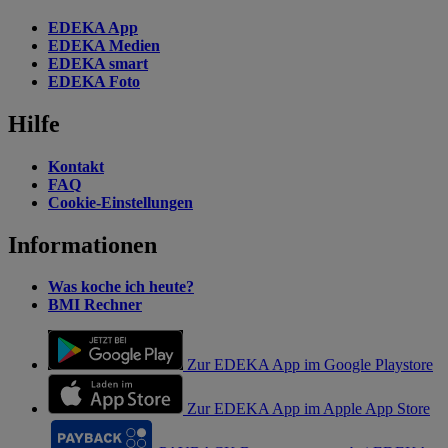
EDEKA App
EDEKA Medien
EDEKA smart
EDEKA Foto
Hilfe
Kontakt
FAQ
Cookie-Einstellungen
Informationen
Was koche ich heute?
BMI Rechner
Zur EDEKA App im Google Playstore
Zur EDEKA App im Apple App Store