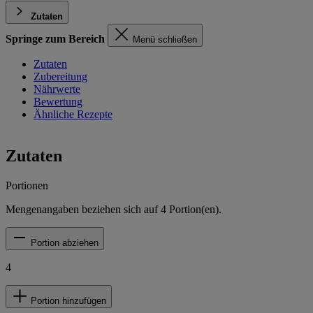
Zutaten
Springe zum Bereich
Menü schließen
Zutaten
Zubereitung
Nährwerte
Bewertung
Ähnliche Rezepte
Zutaten
Portionen
Mengenangaben beziehen sich auf
4
Portion(en).
Portion abziehen
4
Portion hinzufügen