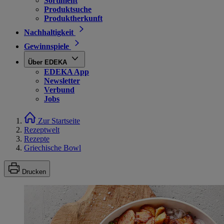
Sortiment
Produktsuche
Produktherkunft
Nachhaltigkeit
Gewinnspiele
Über EDEKA
EDEKA App
Newsletter
Verbund
Jobs
Zur Startseite
Rezeptwelt
Rezepte
Griechische Bowl
Drucken