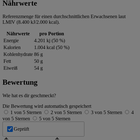
Nährwerte
Referenzmenge für einen durchschnittlichen Erwachsenen laut
LMIV (8.400 kJ/2.000 kcal).
Nährwerte
pro Portion
Energie
4.201 kj (50 %)
Kalorien
1.004 kcal (50 %)
Kohlenhydrate
86 g
Fett
50 g
Eiweiß
54 g
Bewertung
Wie hat es dir geschmeckt?
Die Bewertung wird automatisch gespeichert
1 von 5 Sternen
2 von 5 Sternen
3 von 5 Sternen
4
von 5 Sternen
5 von 5 Sternen
Geprüft