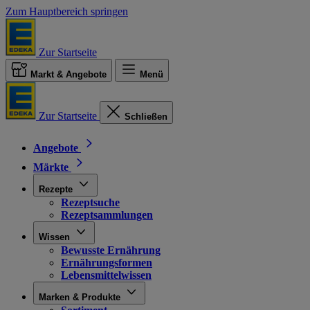
Zum Hauptbereich springen
Zur Startseite
Markt & Angebote
Menü
Zur Startseite
Schließen
Angebote
Märkte
Rezepte
Rezeptsuche
Rezeptsammlungen
Wissen
Bewusste Ernährung
Ernährungsformen
Lebensmittelwissen
Marken & Produkte