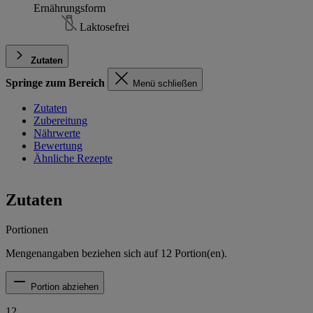
Ernährungsform
Laktosefrei
Zutaten
Springe zum Bereich
Menü schließen
Zutaten
Zubereitung
Nährwerte
Bewertung
Ähnliche Rezepte
Zutaten
Portionen
Mengenangaben beziehen sich auf
12
Portion(en).
Portion abziehen
12