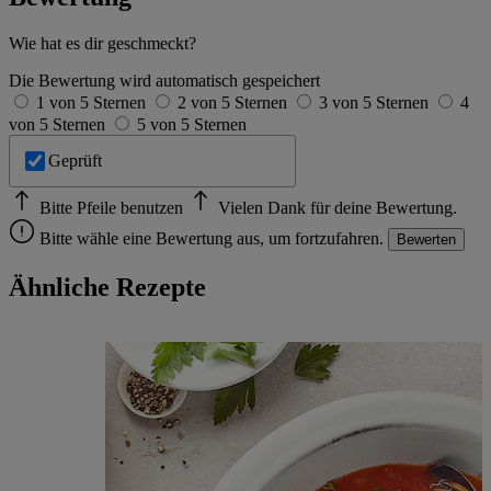
im
Impressum
Wie hat es dir geschmeckt?
Die Bewertung wird automatisch gespeichert
1 von 5 Sternen
2 von 5 Sternen
3 von 5 Sternen
4
von 5 Sternen
5 von 5 Sternen
Geprüft
Bitte Pfeile benutzen
Vielen Dank für deine Bewertung.
Bitte wähle eine Bewertung aus, um fortzufahren.
Bewerten
Ähnliche Rezepte