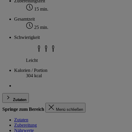
Zubereitungszeit
15 min.
Gesamtzeit
25 min.
Schwierigkeit
Leicht
Kalorien / Portion
304 kcal
Zutaten
Springe zum Bereich
Menü schließen
Zutaten
Zubereitung
Nährwerte