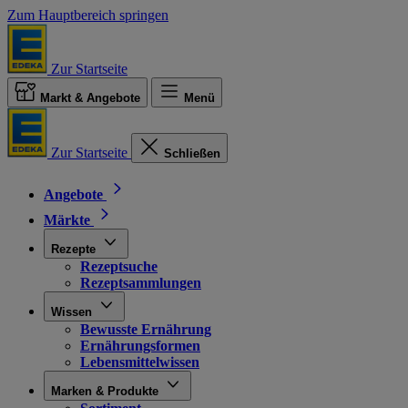
Zum Hauptbereich springen
Zur Startseite
Markt & Angebote
Menü
Zur Startseite
Schließen
Angebote
Märkte
Rezepte
Rezeptsuche
Rezeptsammlungen
Wissen
Bewusste Ernährung
Ernährungsformen
Lebensmittelwissen
Marken & Produkte