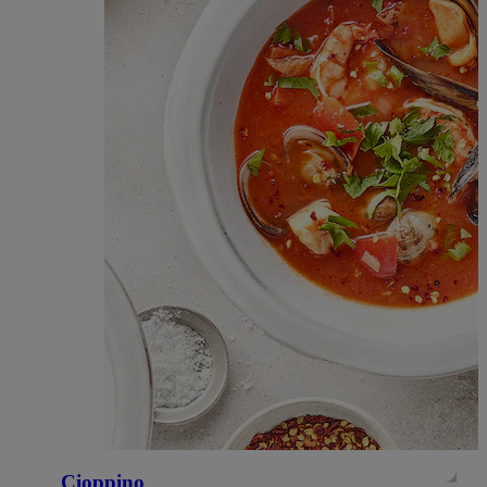
Cioppino