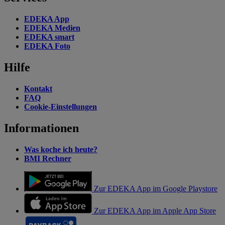
EDEKA App
EDEKA Medien
EDEKA smart
EDEKA Foto
Hilfe
Kontakt
FAQ
Cookie-Einstellungen
Informationen
Was koche ich heute?
BMI Rechner
Zur EDEKA App im Google Playstore
Zur EDEKA App im Apple App Store