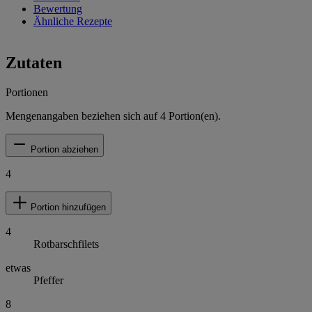
Bewertung
Ähnliche Rezepte
Zutaten
Portionen
Mengenangaben beziehen sich auf
4
Portion(en).
Portion abziehen
4
Portion hinzufügen
4
Rotbarschfilets
etwas
Pfeffer
8