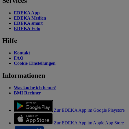
Services
EDEKA App
EDEKA Medien
EDEKA smart
EDEKA Foto
Hilfe
Kontakt
FAQ
Cookie-Einstellungen
Informationen
Was koche ich heute?
BMI Rechner
Zur EDEKA App im Google Playstore
Zur EDEKA App im Apple App Store