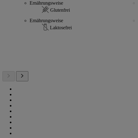
Ernährungsweise
Glutenfrei
Ernährungsweise
Laktosefrei