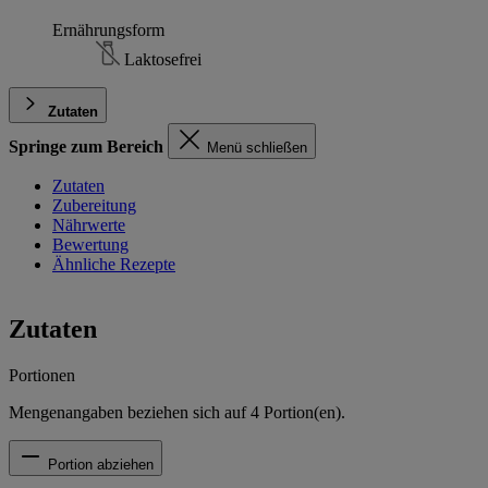
Ernährungsform
Laktosefrei
Zutaten
Springe zum Bereich
Menü schließen
Zutaten
Zubereitung
Nährwerte
Bewertung
Ähnliche Rezepte
Zutaten
Portionen
Mengenangaben beziehen sich auf
4
Portion(en).
Portion abziehen