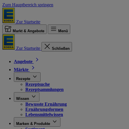
Zum Hauptbereich springen
Zur Startseite
Markt & Angebote
Menü
Zur Startseite
Schließen
Angebote
Märkte
Rezepte
Rezeptsuche
Rezeptsammlungen
Wissen
Bewusste Ernährung
Ernährungsformen
Lebensmittelwissen
Marken & Produkte