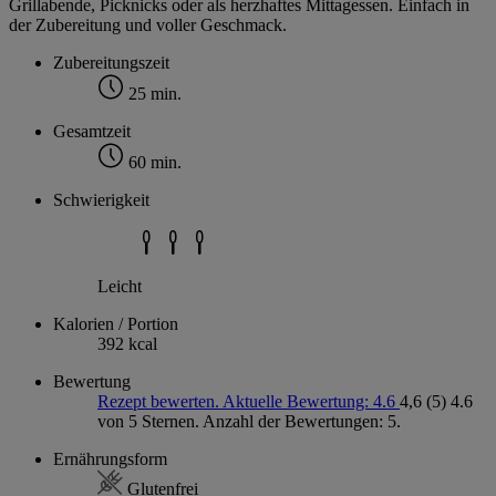
Grillabende, Picknicks oder als herzhaftes Mittagessen. Einfach in
der Zubereitung und voller Geschmack.
Zubereitungszeit
25 min.
Gesamtzeit
60 min.
Schwierigkeit
Leicht
Kalorien / Portion
392 kcal
Bewertung
Rezept bewerten. Aktuelle Bewertung: 4.6
4,6
(5)
4.6
von 5 Sternen. Anzahl der Bewertungen: 5.
Ernährungsform
Glutenfrei