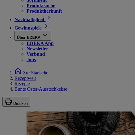
Sortiment
Produktsuche
Produktherkunft
Nachhaltigkeit
Gewinnspiele
Über EDEKA
EDEKA App
Newsletter
Verbund
Jobs
Zur Startseite
Rezeptwelt
Rezepte
Bunte Oster-Ausstechkekse
Drucken