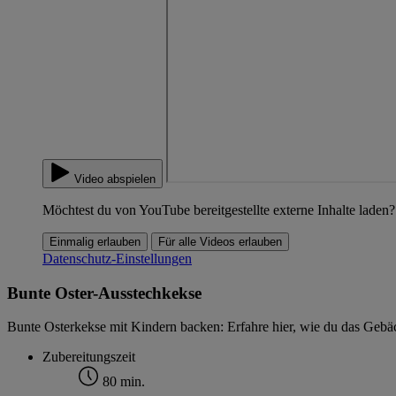
Video abspielen
Möchtest du von YouTube bereitgestellte externe Inhalte laden?
Einmalig erlauben
Für alle Videos erlauben
Datenschutz-Einstellungen
Bunte Oster-Ausstechkekse
Bunte Osterkekse mit Kindern backen: Erfahre hier, wie du das Gebäck
Zubereitungszeit
80 min.