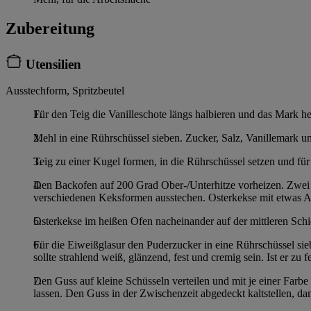
Zubereitung
Utensilien
Ausstechform, Spritzbeutel
Für den Teig die Vanilleschote längs halbieren und das Mark her
Mehl in eine Rührschüssel sieben. Zucker, Salz, Vanillemark u
Teig zu einer Kugel formen, in die Rührschüssel setzen und für 
Den Backofen auf 200 Grad Ober-/Unterhitze vorheizen. Zwei B
verschiedenen Keksformen ausstechen. Osterkekse mit etwas Ab
Osterkekse im heißen Ofen nacheinander auf der mittleren Sc
Für die Eiweißglasur den Puderzucker in eine Rührschüssel sie
sollte strahlend weiß, glänzend, fest und cremig sein. Ist er zu 
Den Guss auf kleine Schüsseln verteilen und mit je einer Farbe
lassen. Den Guss in der Zwischenzeit abgedeckt kaltstellen, dam