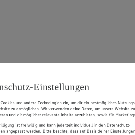
5 Sternen. Anzahl der Bewertungen: 4.
nschutz-Einstellungen
 Cookies und andere Technologien ein, um dir ein bestmögliches Nutzungs
bsite zu ermöglichen. Wir verwenden deine Daten, um unsere Website z
ieren und dir möglichst relevante Inhalte anzubieten, sowie für Marketin
lligung ist freiwillig und kann jederzeit individuell in den Datenschutz-
gen angepasst werden. Bitte beachte, dass auf Basis deiner Einstellungen