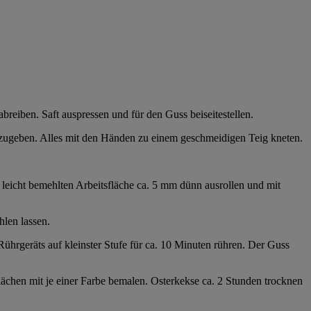
breiben. Saft auspressen und für den Guss beiseitestellen.
i zugeben. Alles mit den Händen zu einem geschmeidigen Teig kneten.
eicht bemehlten Arbeitsfläche ca. 5 mm dünn ausrollen und mit
len lassen.
ührgeräts auf kleinster Stufe für ca. 10 Minuten rühren. Der Guss
lächen mit je einer Farbe bemalen. Osterkekse ca. 2 Stunden trocknen