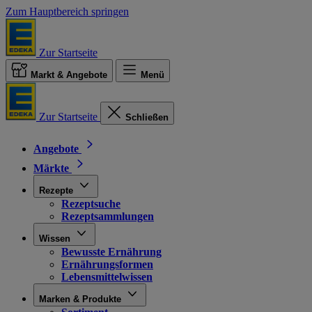
Zum Hauptbereich springen
Zur Startseite
Markt & Angebote
Menü
Zur Startseite
Schließen
Angebote
Märkte
Rezepte
Rezeptsuche
Rezeptsammlungen
Wissen
Bewusste Ernährung
Ernährungsformen
Lebensmittelwissen
Marken & Produkte