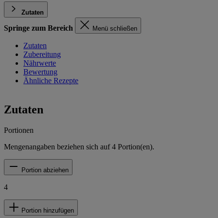
Zutaten
Springe zum Bereich
Menü schließen
Zutaten
Zubereitung
Nährwerte
Bewertung
Ähnliche Rezepte
Zutaten
Portionen
Mengenangaben beziehen sich auf
4
Portion(en).
Portion abziehen
4
Portion hinzufügen