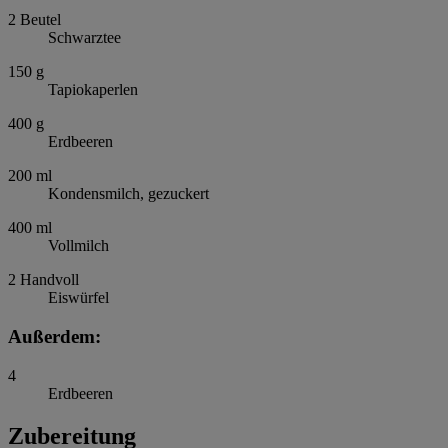
2
Beutel
Schwarztee
150
g
Tapiokaperlen
400
g
Erdbeeren
200
ml
Kondensmilch, gezuckert
400
ml
Vollmilch
2
Handvoll
Eiswürfel
Außerdem:
4
Erdbeeren
Zubereitung