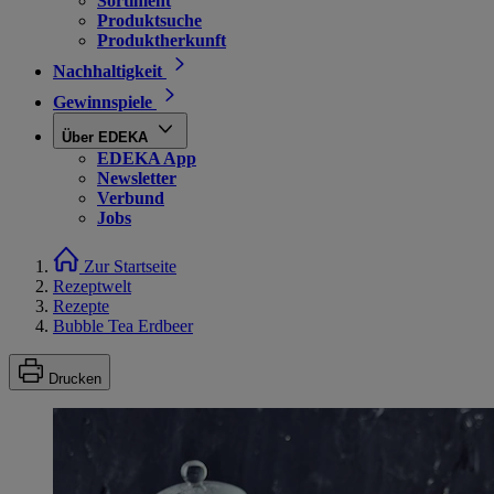
Sortiment
Produktsuche
Produktherkunft
Nachhaltigkeit
Gewinnspiele
Über EDEKA
EDEKA App
Newsletter
Verbund
Jobs
Zur Startseite
Rezeptwelt
Rezepte
Bubble Tea Erdbeer
Drucken