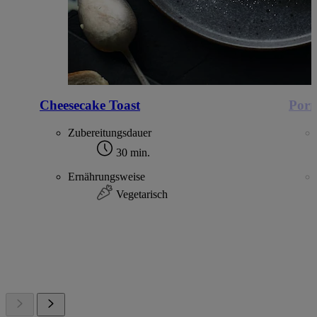
Cheesecake Toast
Porr
Zubereitungsdauer
30 min.
Ernährungsweise
Vegetarisch