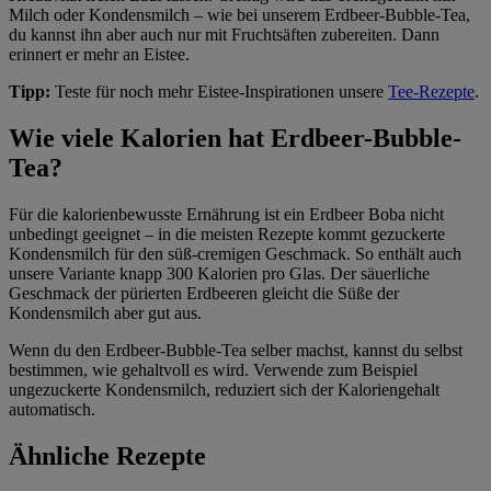
Milch oder Kondensmilch – wie bei unserem Erdbeer-Bubble-Tea,
du kannst ihn aber auch nur mit Fruchtsäften zubereiten. Dann
erinnert er mehr an Eistee.
Tipp:
Teste für noch mehr Eistee-Inspirationen unsere
Tee-Rezepte
.
Wie viele Kalorien hat Erdbeer-Bubble-
Tea?
Für die kalorienbewusste Ernährung ist ein Erdbeer Boba nicht
unbedingt geeignet – in die meisten Rezepte kommt gezuckerte
Kondensmilch für den süß-cremigen Geschmack. So enthält auch
unsere Variante knapp 300 Kalorien pro Glas. Der säuerliche
Geschmack der pürierten Erdbeeren gleicht die Süße der
Kondensmilch aber gut aus.
Wenn du den Erdbeer-Bubble-Tea selber machst, kannst du selbst
bestimmen, wie gehaltvoll es wird. Verwende zum Beispiel
ungezuckerte Kondensmilch, reduziert sich der Kaloriengehalt
automatisch.
Ähnliche Rezepte