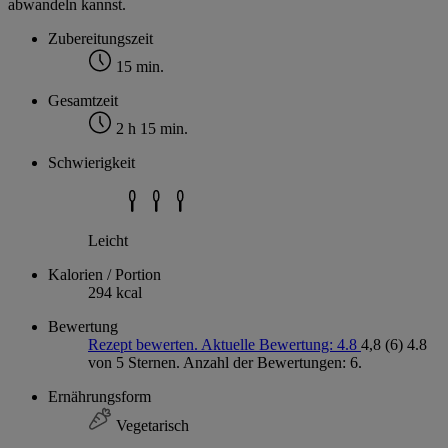
abwandeln kannst.
Zubereitungszeit
15 min.
Gesamtzeit
2 h 15 min.
Schwierigkeit
Leicht
Kalorien / Portion
294 kcal
Bewertung
Rezept bewerten. Aktuelle Bewertung: 4.8
4,8
(6)
4.8
von 5 Sternen. Anzahl der Bewertungen: 6.
Ernährungsform
Vegetarisch