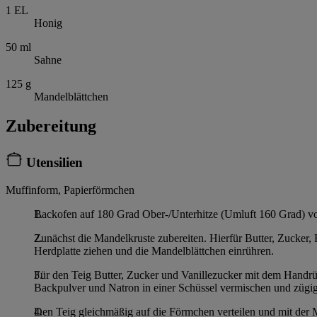
1
EL
Honig
50
ml
Sahne
125
g
Mandelblättchen
Zubereitung
Utensilien
Muffinform, Papierförmchen
Backofen auf 180 Grad Ober-/Unterhitze (Umluft 160 Grad) vo
Zunächst die Mandelkruste zubereiten. Hierfür Butter, Zucker,
Herdplatte ziehen und die Mandelblättchen einrühren.
Für den Teig Butter, Zucker und Vanillezucker mit dem Handr
Backpulver und Natron in einer Schüssel vermischen und zügig 
Den Teig gleichmäßig auf die Förmchen verteilen und mit de