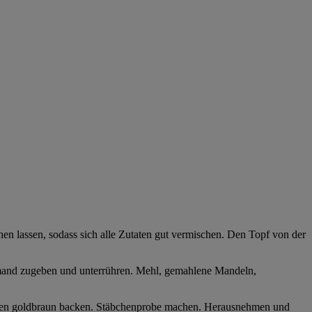
en lassen, sodass sich alle Zutaten gut vermischen. Den Topf von der
hmand zugeben und unterrühren. Mehl, gemahlene Mandeln,
 Ofen goldbraun backen. Stäbchenprobe machen. Herausnehmen und