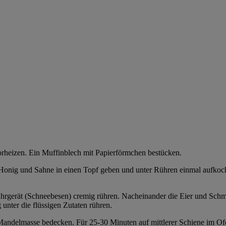
rheizen. Ein Muffinblech mit Papierförmchen bestücken.
 Honig und Sahne in einen Topf geben und unter Rühren einmal aufkoch
ührgerät (Schneebesen) cremig rühren. Nacheinander die Eier und Sc
unter die flüssigen Zutaten rühren.
r Mandelmasse bedecken. Für 25-30 Minuten auf mittlerer Schiene im