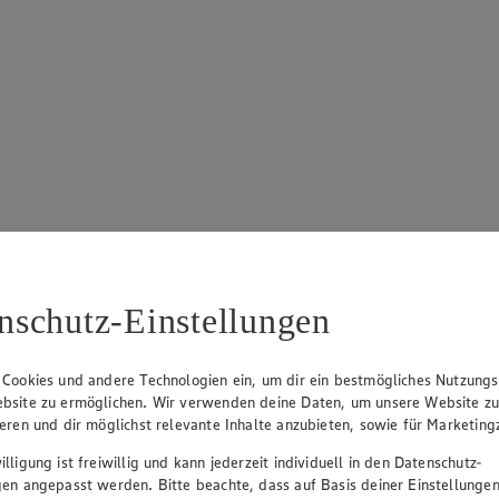
nschutz-Einstellungen
 Cookies und andere Technologien ein, um dir ein bestmögliches Nutzungs
bsite zu ermöglichen. Wir verwenden deine Daten, um unsere Website z
ieren und dir möglichst relevante Inhalte anzubieten, sowie für Marketin
lligung ist freiwillig und kann jederzeit individuell in den Datenschutz-
gen angepasst werden. Bitte beachte, dass auf Basis deiner Einstellungen