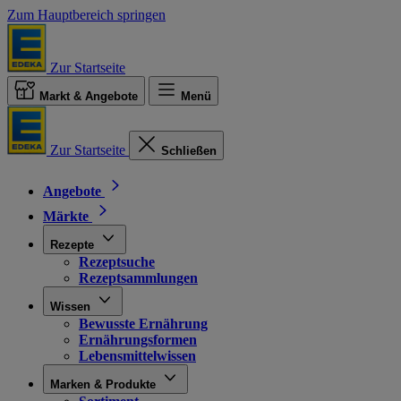
Zum Hauptbereich springen
Zur Startseite
Markt & Angebote
Menü
Zur Startseite
Schließen
Angebote
Märkte
Rezepte
Rezeptsuche
Rezeptsammlungen
Wissen
Bewusste Ernährung
Ernährungsformen
Lebensmittelwissen
Marken & Produkte