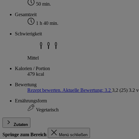
50 min.
Gesamtzeit
1 h 40 min.
Schwierigkeit
Mittel
Kalorien / Portion
479 kcal
Bewertung
Rezept bewerten. Aktuelle Bewertung: 3.2
3,2
(25)
3.2 
Ernährungsform
Vegetarisch
Zutaten
Springe zum Bereich
Menü schließen