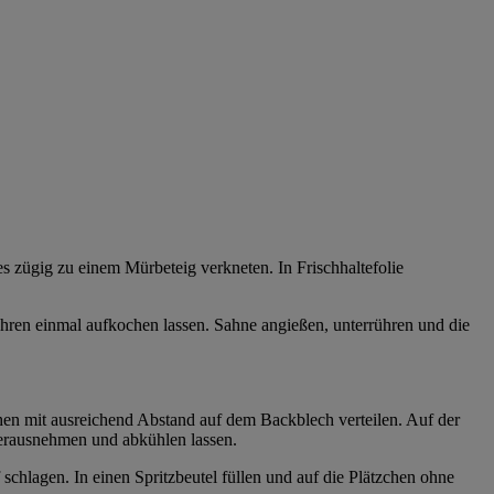
s zügig zu einem Mürbeteig verkneten. In Frischhaltefolie
ühren einmal aufkochen lassen. Sahne angießen, unterrühren und die
chen mit ausreichend Abstand auf dem Backblech verteilen. Auf der
Herausnehmen und abkühlen lassen.
chlagen. In einen Spritzbeutel füllen und auf die Plätzchen ohne