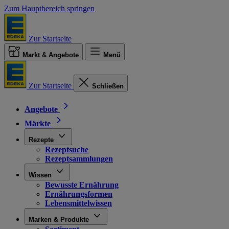
Zum Hauptbereich springen
Zur Startseite
Markt & Angebote
Menü
Zur Startseite
Schließen
Angebote
Märkte
Rezepte
Rezeptsuche
Rezeptsammlungen
Wissen
Bewusste Ernährung
Ernährungsformen
Lebensmittelwissen
Marken & Produkte