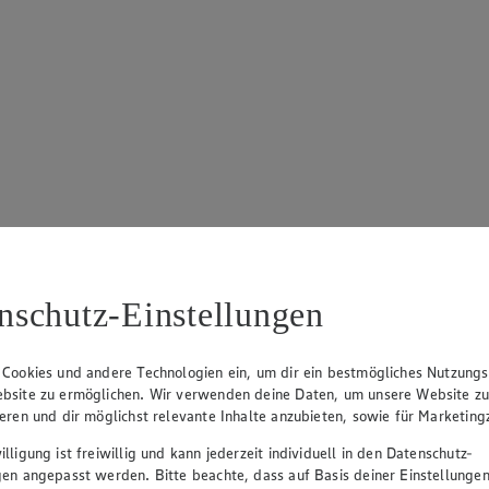
nschutz-Einstellungen
 Cookies und andere Technologien ein, um dir ein bestmögliches Nutzungs
bsite zu ermöglichen. Wir verwenden deine Daten, um unsere Website z
ieren und dir möglichst relevante Inhalte anzubieten, sowie für Marketin
lligung ist freiwillig und kann jederzeit individuell in den Datenschutz-
gen angepasst werden. Bitte beachte, dass auf Basis deiner Einstellungen