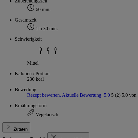
Zubereitungszeit
60 min.
Gesamtzeit
1 h 30 min.
Schwierigkeit
Mittel
Kalorien / Portion
230 kcal
Bewertung
Rezept bewerten. Aktuelle Bewertung: 5.0
5
(2)
5.0 von 
Ernährungsform
Vegetarisch
Zutaten