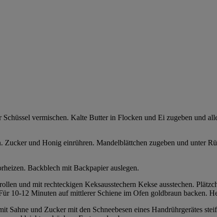
r Schüssel vermischen. Kalte Butter in Flocken und Ei zugeben und alle
sen. Zucker und Honig einrühren. Mandelblättchen zugeben und unter R
rheizen. Backblech mit Backpapier auslegen.
usrollen und mit rechteckigen Keksausstechern Kekse ausstechen. Plätz
n. Für 10-12 Minuten auf mittlerer Schiene im Ofen goldbraun backen. 
mit Sahne und Zucker mit den Schneebesen eines Handrührgerätes steif s