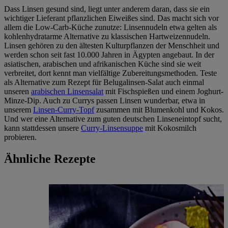
Dass Linsen gesund sind, liegt unter anderem daran, dass sie ein
wichtiger Lieferant pflanzlichen Eiweißes sind. Das macht sich vor
allem die Low-Carb-Küche zunutze: Linsennudeln etwa gelten als
kohlenhydratarme Alternative zu klassischen Hartweizennudeln.
Linsen gehören zu den ältesten Kulturpflanzen der Menschheit und
werden schon seit fast 10.000 Jahren in Ägypten angebaut. In der
asiatischen, arabischen und afrikanischen Küche sind sie weit
verbreitet, dort kennt man vielfältige Zubereitungsmethoden. Teste
als Alternative zum Rezept für Belugalinsen-Salat auch einmal
unseren
arabischen Linsensalat
mit Fischspießen und einem Joghurt-
Minze-Dip. Auch zu Currys passen Linsen wunderbar, etwa in
unserem
Linsen-Curry-Topf
zusammen mit Blumenkohl und Kokos.
Und wer eine Alternative zum guten deutschen Linseneintopf sucht,
kann stattdessen unsere
Curry-Linsensuppe
mit Kokosmilch
probieren.
Ähnliche Rezepte