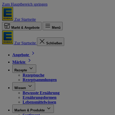
Zum Hauptbereich springen
Zur Startseite
Markt & Angebote
Menü
Zur Startseite
Schließen
Angebote
Märkte
Rezepte
Rezeptsuche
Rezeptsammlungen
Wissen
Bewusste Ernährung
Ernährungsformen
Lebensmittelwissen
Marken & Produkte