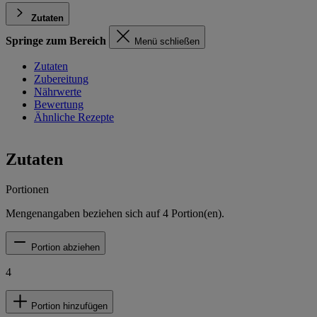
Zutaten
Springe zum Bereich
Menü schließen
Zutaten
Zubereitung
Nährwerte
Bewertung
Ähnliche Rezepte
Zutaten
Portionen
Mengenangaben beziehen sich auf
4
Portion(en).
Portion abziehen
4
Portion hinzufügen