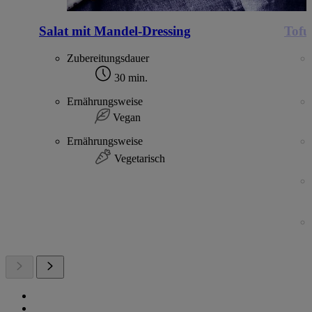
Salat mit Mandel-Dressing
Tofu
Zubereitungsdauer
30 min.
Ernährungsweise
Vegan
Ernährungsweise
Vegetarisch