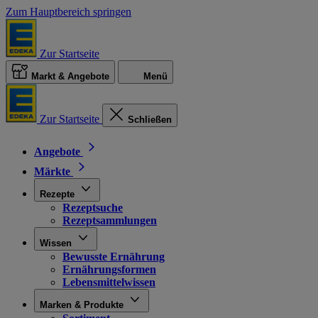
Zum Hauptbereich springen
Zur Startseite
Markt & Angebote
Menü
Zur Startseite
Schließen
Angebote
Märkte
Rezepte
Rezeptsuche
Rezeptsammlungen
Wissen
Bewusste Ernährung
Ernährungsformen
Lebensmittelwissen
Marken & Produkte