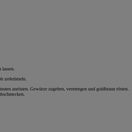
 lassen.
ob zerkrümeln.
inuten anrösten. Gewürze zugeben, vermengen und goldbraun rösten.
 abschmecken.