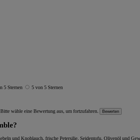
n 5 Sternen
5 von 5 Sternen
Bitte wähle eine Bewertung aus, um fortzufahren.
Bewerten
mble?
eln und Knoblauch, frische Petersilie, Seidentofu, Olivenöl und Gewür