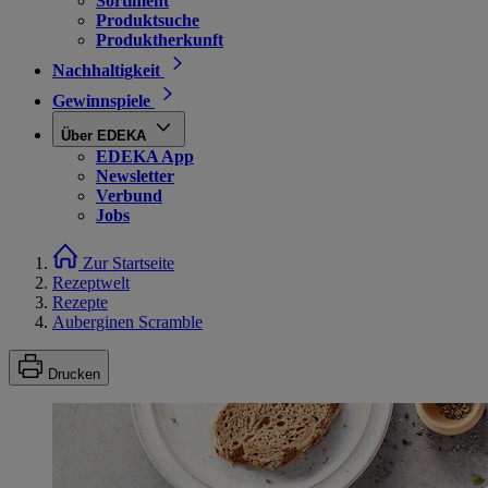
Sortiment
Produktsuche
Produktherkunft
Nachhaltigkeit
Gewinnspiele
Über EDEKA
EDEKA App
Newsletter
Verbund
Jobs
Zur Startseite
Rezeptwelt
Rezepte
Auberginen Scramble
Drucken