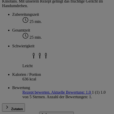
Kinofans. Mit unserem Rezept gelingt das fruchtige Gericht im
Handumdrehen.
Zubereitungszeit
25 min.
Gesamtzeit
25 min.
Schwierigkeit
Leicht
Kalorien / Portion
636 kcal
Bewertung
Rezept bewerten. Aktuelle Bewertung: 1.0
1
(1)
1.0
von 5 Sternen. Anzahl der Bewertungen: 1.
Zutaten