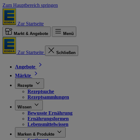
Zum Hauptbereich springen
Zur Startseite
Markt & Angebote
Menü
Zur Startseite
Schließen
Angebote
Märkte
Rezepte
Rezeptsuche
Rezeptsammlungen
Wissen
Bewusste Ernährung
Ernährungsformen
Lebensmittelwissen
Marken & Produkte