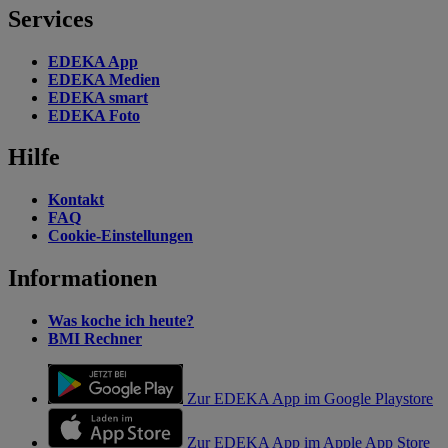
Services
EDEKA App
EDEKA Medien
EDEKA smart
EDEKA Foto
Hilfe
Kontakt
FAQ
Cookie-Einstellungen
Informationen
Was koche ich heute?
BMI Rechner
Zur EDEKA App im Google Playstore
Zur EDEKA App im Apple App Store