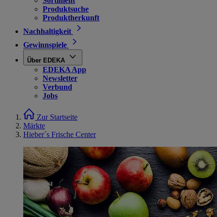
Sortiment
Produktsuche
Produktherkunft
Nachhaltigkeit
Gewinnspiele
Über EDEKA
EDEKA App
Newsletter
Verbund
Jobs
Zur Startseite
Märkte
Hieber´s Frische Center