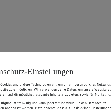
katalog an.
nschutz-Einstellungen
 Cookies und andere Technologien ein, um dir ein bestmögliches Nutzungs
bsite zu ermöglichen. Wir verwenden deine Daten, um unsere Website z
ieren und dir möglichst relevante Inhalte anzubieten, sowie für Marketin
lligung ist freiwillig und kann jederzeit individuell in den Datenschutz-
gen angepasst werden. Bitte beachte, dass auf Basis deiner Einstellungen