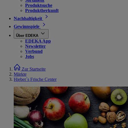
Sortiment
Produktsuche
Produktherkunft
Nachhaltigkeit
Gewinnspiele
Über EDEKA
EDEKA App
Newsletter
Verbund
Jobs
Zur Startseite
Märkte
Hieber´s Frische Center