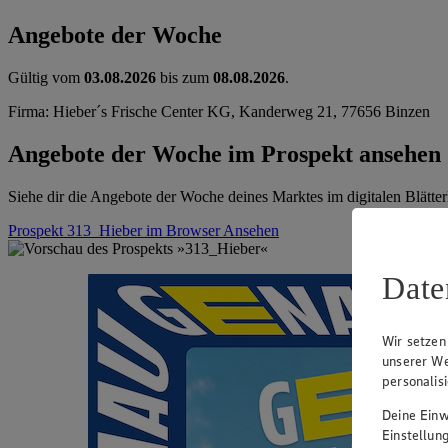
Angebote der Woche
Gültig vom
03.08.2026
bis zum
08.08.2026
.
Firma: Hieber´s Frische Center KG, Kanderweg 21, 77656 Binzen
Angebote der Woche im Prospekt ansehen
Siehe dir die Angebote der Woche deines Marktes im digitalen Blätter
Prospekt 313_Hieber im Browser
Ansehen
Date
Wir setzen
unserer We
personalis
Deine Einwi
Einstellun