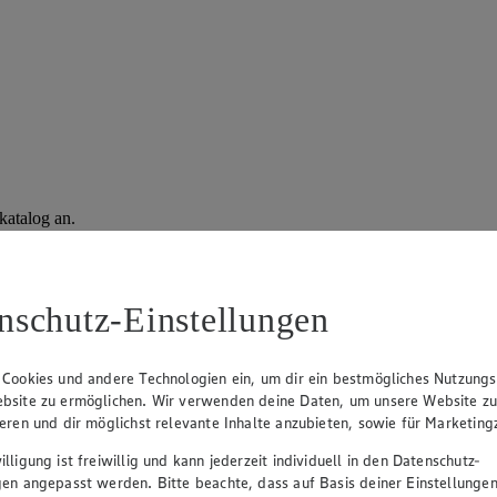
katalog an.
nschutz-Einstellungen
 Cookies und andere Technologien ein, um dir ein bestmögliches Nutzungs
bsite zu ermöglichen. Wir verwenden deine Daten, um unsere Website z
ieren und dir möglichst relevante Inhalte anzubieten, sowie für Marketin
lligung ist freiwillig und kann jederzeit individuell in den Datenschutz-
gen angepasst werden. Bitte beachte, dass auf Basis deiner Einstellungen