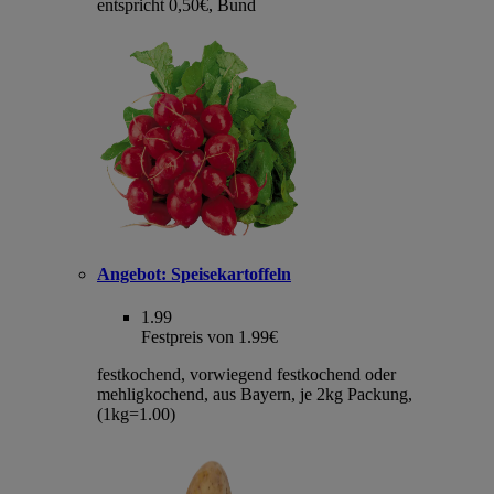
entspricht 0,50€, Bund
Angebot:
Speisekartoffeln
1.99
Festpreis von 1.99€
festkochend, vorwiegend festkochend oder
mehligkochend, aus Bayern, je 2kg Packung,
(1kg=1.00)