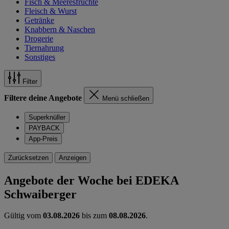
Fisch & Meeresfrüchte
Fleisch & Wurst
Getränke
Knabbern & Naschen
Drogerie
Tiernahrung
Sonstiges
Filter
Filtere deine Angebote
Menü schließen
Superknüller
PAYBACK
App-Preis
Zurücksetzen
Anzeigen
Angebote der Woche bei EDEKA
Schwaiberger
Gültig vom
03.08.2026
bis zum
08.08.2026
.