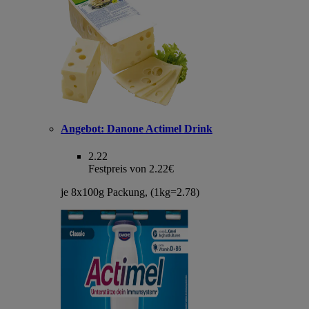
Angebot:
Danone Actimel Drink
2.22
Festpreis von 2.22€
je 8x100g Packung, (1kg=2.78)