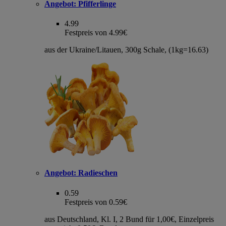
Angebot:
Pfifferlinge
4.99
Festpreis von 4.99€
aus der Ukraine/Litauen, 300g Schale, (1kg=16.63)
Angebot:
Radieschen
0.59
Festpreis von 0.59€
aus Deutschland, Kl. I, 2 Bund für 1,00€, Einzelpreis