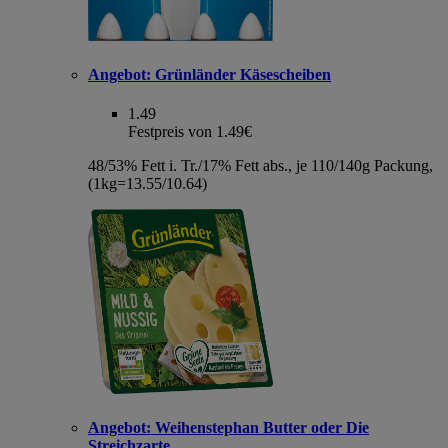
Angebot:
Grünländer Käsescheiben
1.49
Festpreis von 1.49€
48/53% Fett i. Tr./17% Fett abs., je 110/140g Packung,
(1kg=13.55/10.64)
Angebot:
Weihenstephan Butter oder Die
Streichzarte