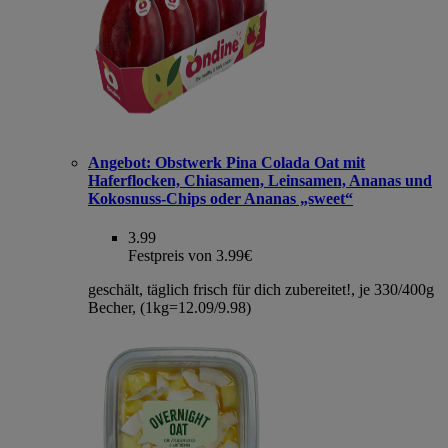
Angebot:
Obstwerk Pina Colada Oat mit
Haferflocken, Chiasamen, Leinsamen, Ananas und
Kokosnuss-Chips oder Ananas „sweet“
3.99
Festpreis von 3.99€
geschält, täglich frisch für dich zubereitet!, je 330/400g
Becher, (1kg=12.09/9.98)