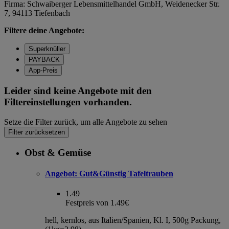
Firma: Schwaiberger Lebensmittelhandel GmbH, Weidenecker Str.
7, 94113 Tiefenbach
Filtere deine Angebote:
Superknüller
PAYBACK
App-Preis
Leider sind keine Angebote mit den
Filtereinstellungen vorhanden.
Setze die Filter zurück, um alle Angebote zu sehen
Filter zurücksetzen
Obst & Gemüse
Angebot:
Gut&Günstig Tafeltrauben
1.49
Festpreis von 1.49€
hell, kernlos, aus Italien/Spanien, Kl. I, 500g Packung,