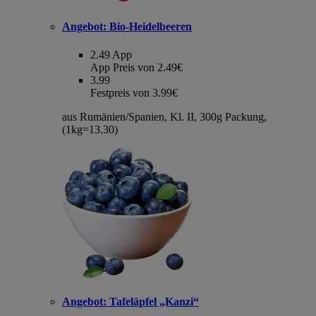
Angebot:
Bio-Heidelbeeren
2.49
App
App Preis von 2.49€
3.99
Festpreis von 3.99€
aus Rumänien/Spanien, Kl. II, 300g Packung,
(1kg=13.30)
Angebot:
Tafeläpfel „Kanzi“