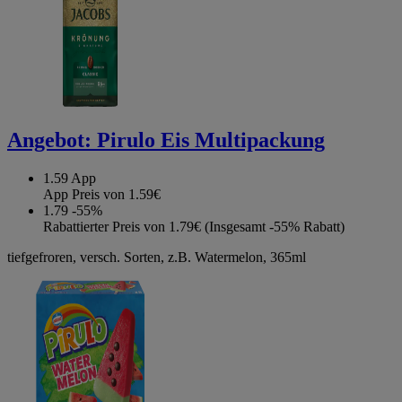
Angebot:
Pirulo Eis Multipackung
1.59
App
App Preis von 1.59€
1.79
-55%
Rabattierter Preis von 1.79€ (Insgesamt -55% Rabatt)
tiefgefroren, versch. Sorten, z.B. Watermelon, 365ml