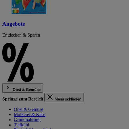
Angebote
Entdecken & Sparen
Obst & Gemüse
Springe zum Bereich
Menü schließen
Obst & Gemüse
Molkerei & Käse
Grundnahrung
Tiefkühl