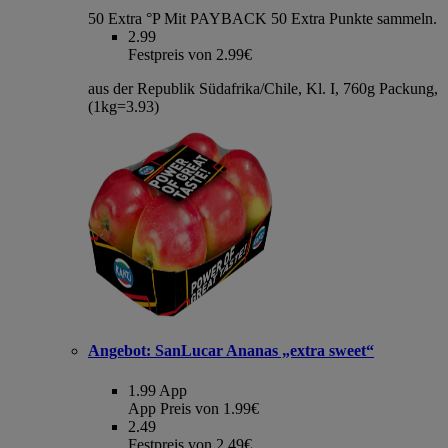
50 Extra °P
Mit PAYBACK 50 Extra Punkte sammeln.
2.99
Festpreis von 2.99€
aus der Republik Südafrika/Chile, Kl. I, 760g Packung,
(1kg=3.93)
Angebot:
SanLucar Ananas „extra sweet“
1.99
App
App Preis von 1.99€
2.49
Festpreis von 2.49€