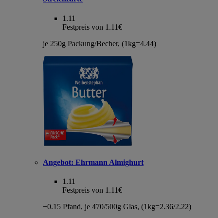
1.11
Festpreis von 1.11€
je 250g Packung/Becher, (1kg=4.44)
Angebot:
Ehrmann Almighurt
1.11
Festpreis von 1.11€
+0.15 Pfand, je 470/500g Glas, (1kg=2.36/2.22)