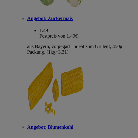
Angebot:
Zuckermais
1.49
Festpreis von 1.49€
aus Bayern, vorgegart – ideal zum Grillen!, 450g
Packung, (1kg=3.31)
Angebot:
Blumenkohl