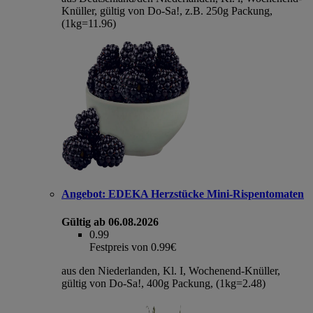
Knüller, gültig von Do-Sa!, z.B. 250g Packung,
(1kg=11.96)
Angebot:
EDEKA Herzstücke Mini-Rispentomaten
Gültig ab 06.08.2026
0.99
Festpreis von 0.99€
aus den Niederlanden, Kl. I, Wochenend-Knüller,
gültig von Do-Sa!, 400g Packung, (1kg=2.48)