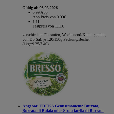
Gültig ab 06.08.2026
0.99
App
App Preis von 0.99€
1.11
Festpreis von 1.11€
verschiedene Fettstufen, Wochenend-Knüller, gültig
von Do-Sa!, je 120/150g Packung/Becher,
(1kg=9.25/7.40)
Angebot:
EDEKA Genussmomente Burrata,
Burrata di Bufala oder Stracciatella di Burrata