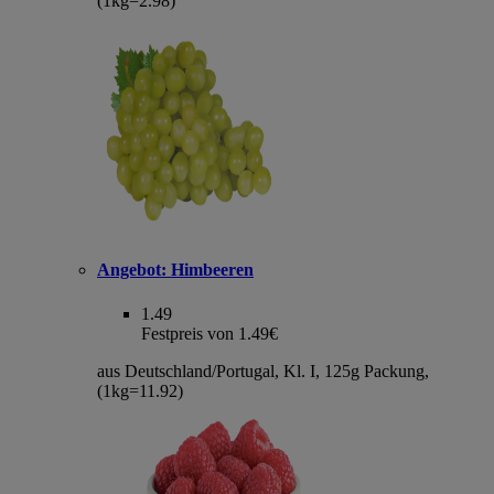
(1kg=2.98)
Angebot:
Himbeeren
1.49
Festpreis von 1.49€
aus Deutschland/Portugal, Kl. I, 125g Packung,
(1kg=11.92)