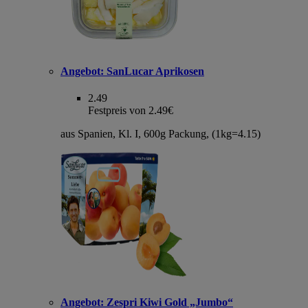
Angebot:
SanLucar Aprikosen
2.49
Festpreis von 2.49€
aus Spanien, Kl. I, 600g Packung, (1kg=4.15)
Angebot:
Zespri Kiwi Gold „Jumbo“