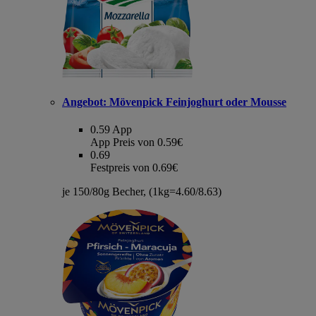
Angebot:
Mövenpick Feinjoghurt oder Mousse
0.59
App
App Preis von 0.59€
0.69
Festpreis von 0.69€
je 150/80g Becher, (1kg=4.60/8.63)