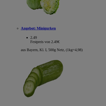
Angebot:
Minigurken
2.49
Festpreis von 2.49€
aus Bayern, Kl. I, 500g Netz, (1kg=4,98)