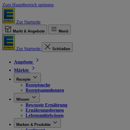
Zum Hauptbereich springen
Zur Startseite
Markt & Angebote
Menü
Zur Startseite
Schließen
Angebote
Märkte
Rezepte
Rezeptsuche
Rezeptsammlungen
Wissen
Bewusste Ernährung
Ernährungsformen
Lebensmittelwissen
Marken & Produkte