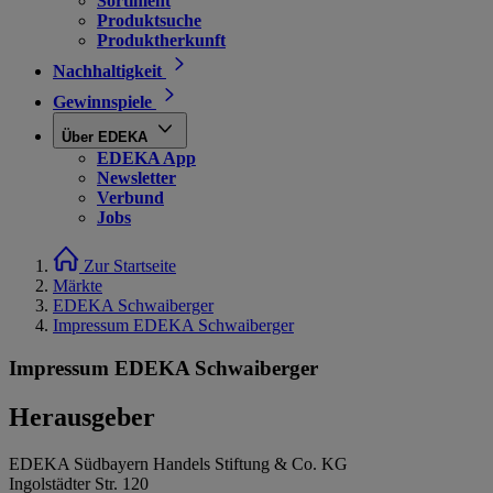
Sortiment
Produktsuche
Produktherkunft
Nachhaltigkeit
Gewinnspiele
Über EDEKA
EDEKA App
Newsletter
Verbund
Jobs
Zur Startseite
Märkte
EDEKA Schwaiberger
Impressum EDEKA Schwaiberger
Impressum EDEKA Schwaiberger
Herausgeber
EDEKA Südbayern Handels Stiftung & Co. KG
Ingolstädter Str. 120