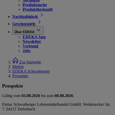
Sortiment
Produktsuche
Produktherkunft
Nachhaltigkeit
Gewinnspiele
Über EDEKA
EDEKA App
Newsletter
Verbund
Jobs
Zur Startseite
Märkte
EDEKA Schwaiberger
Prospekte
Prospekte
Gültig vom
03.08.2026
bis zum
08.08.2026
.
Firma: Schwaiberger Lebensmittelhandel GmbH, Weidenecker Str.
7, 94113 Tiefenbach