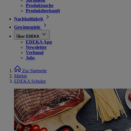
Sortiment
Produktsuche
Produktherkunft
Nachhaltigkeit
Gewinnspiele
Über EDEKA
EDEKA App
Newsletter
Verbund
Jobs
Zur Startseite
Märkte
EDEKA Schulze