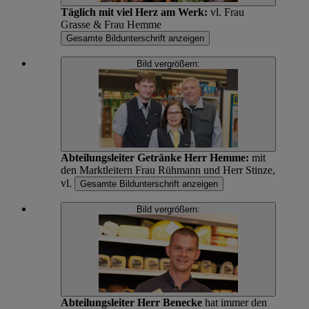
Täglich mit viel Herz am Werk:
vl. Frau
Grasse & Frau Hemme
Gesamte Bildunterschrift anzeigen
Bild vergrößern:
Abteilungsleiter Getränke Herr Hemme:
mit
den Marktleitern Frau Rühmann und Herr Stinze,
vl.
Gesamte Bildunterschrift anzeigen
Bild vergrößern:
Abteilungsleiter Herr Benecke
hat immer den