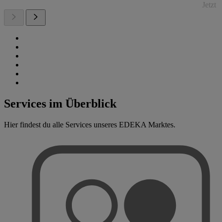
Jetzt
Services im Überblick
Hier findest du alle Services unseres EDEKA Marktes.