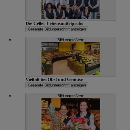
Die Celler Lebensmittelprofis
Gesamte Bildunterschrift anzeigen
Bild vergrößern:
Vielfalt bei Obst und Gemüse
Gesamte Bildunterschrift anzeigen
Bild vergrößern: