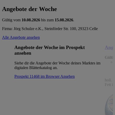
Angebote der Woche
Gültig vom
10.08.2026
bis zum
15.08.2026
.
Firma: Jörg Schulze e.K., Steinförder Str. 100, 29323 Celle
Alle Angebote ansehen
Angebote der Woche im Prospekt
Ange
ansehen
Gülti
Siehe dir die Angebote der Woche deines Marktes im
digitalen Blätterkatalog an.
Prospekt 11468 im Browser
Ansehen
holl.
Fett i