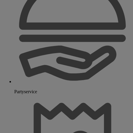
Partyservice