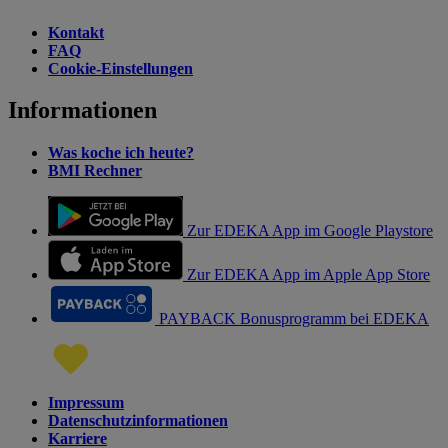
Kontakt
FAQ
Cookie-Einstellungen
Informationen
Was koche ich heute?
BMI Rechner
Zur EDEKA App im Google Playstore
Zur EDEKA App im Apple App Store
PAYBACK Bonusprogramm bei EDEKA
Impressum
Datenschutzinformationen
Karriere