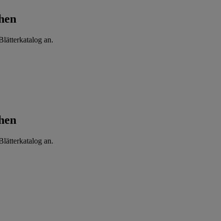
hen
lätterkatalog an.
hen
lätterkatalog an.