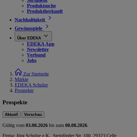
Sortiment
Produktsuche
Produktherkunft
Nachhaltigkeit
Gewinnspiele
Über EDEKA
EDEKA App
Newsletter
Verbund
Jobs
Zur Startseite
Märkte
EDEKA Schulze
Prospekte
Prospekte
Aktuell
Vorschau
Gültig vom
03.08.2026
bis zum
08.08.2026
.
Firma: Jörg Schulze e.K., Steinförder Str. 100, 29323 Celle