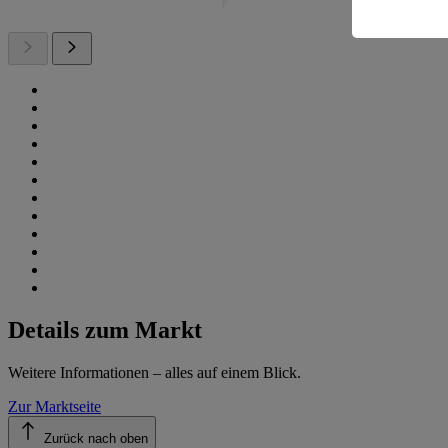
Informatio
Details zum Markt
Weitere Informationen – alles auf einem Blick.
Zur Marktseite
Zurück nach oben