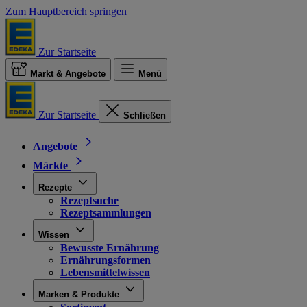
Zum Hauptbereich springen
Zur Startseite
Markt & Angebote
Menü
Zur Startseite
Schließen
Angebote
Märkte
Rezepte
Rezeptsuche
Rezeptsammlungen
Wissen
Bewusste Ernährung
Ernährungsformen
Lebensmittelwissen
Marken & Produkte