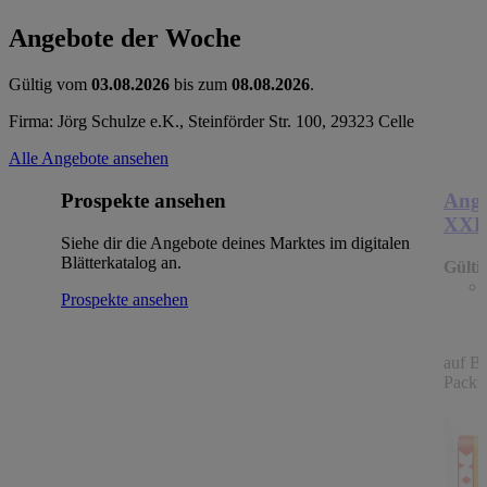
Angebote der Woche
Gültig vom
03.08.2026
bis zum
08.08.2026
.
Firma: Jörg Schulze e.K., Steinförder Str. 100, 29323 Celle
Alle Angebote ansehen
Prospekte ansehen
Ange
XX
Siehe dir die Angebote deines Marktes im digitalen
Blätterkatalog an.
Gülti
Prospekte ansehen
auf B
Packu