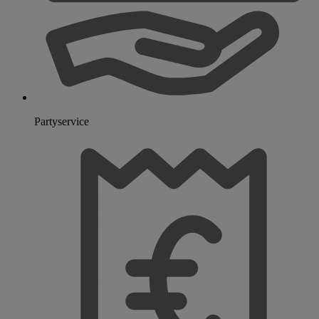
Partyservice