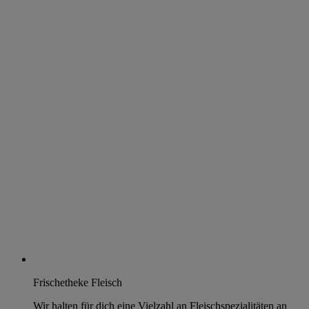
Frischetheke Fleisch
Wir halten für dich eine Vielzahl an Fleischspezialitäten an