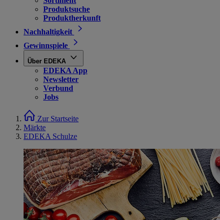
Sortiment
Produktsuche
Produktherkunft
Nachhaltigkeit
Gewinnspiele
Über EDEKA
EDEKA App
Newsletter
Verbund
Jobs
Zur Startseite
Märkte
EDEKA Schulze