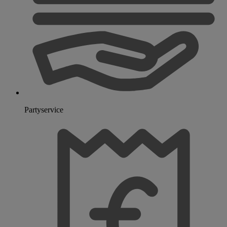
Partyservice