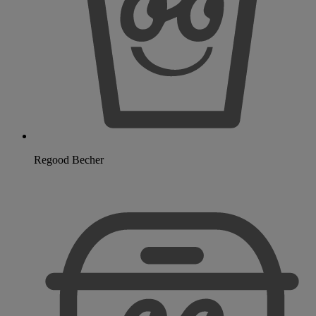
Regood Becher