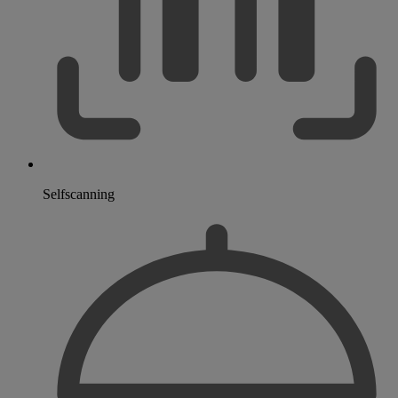
Selfscanning