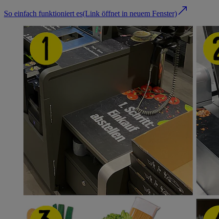
So einfach funktioniert es
(Link öffnet in neuem Fenster)