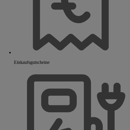
Einkaufsgutscheine