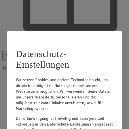
EDEKA Gutscheinkarte
Datenschutz-
Alle anzeigen (20)
Weniger anzeigen
Einstellungen
Weitere Services
Wir setzen Cookies und andere Technologien ein, um
dir ein bestmögliches Nutzungserlebnis unserer
Website zu ermöglichen. Wir verwenden deine Daten,
um unsere Website zu personalisieren und dir
möglichst relevante Inhalte anzubieten, sowie für
Marketingzwecke.
Deine Einwilligung ist freiwillig und kann jederzeit
individuell in den Datenschutz-Einstellungen angepasst