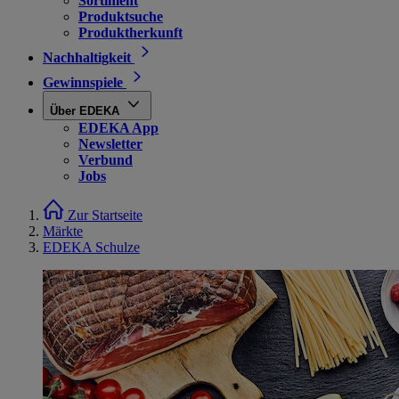
Sortiment
Produktsuche
Produktherkunft
Nachhaltigkeit
Gewinnspiele
Über EDEKA
EDEKA App
Newsletter
Verbund
Jobs
Zur Startseite
Märkte
EDEKA Schulze