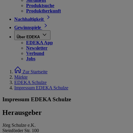
Sortiment
Produktsuche
Produktherkunft
Nachhaltigkeit
Gewinnspiele
Über EDEKA
EDEKA App
Newsletter
Verbund
Jobs
Zur Startseite
Märkte
EDEKA Schulze
Impressum EDEKA Schulze
Impressum EDEKA Schulze
Herausgeber
Jörg Schulze e.K.
Steinförder Str. 100