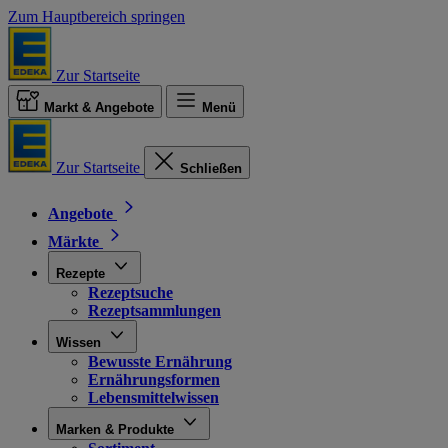
Zum Hauptbereich springen
Zur Startseite
Markt & Angebote
Menü
Zur Startseite
Schließen
Angebote
Märkte
Rezepte
Rezeptsuche
Rezeptsammlungen
Wissen
Bewusste Ernährung
Ernährungsformen
Lebensmittelwissen
Marken & Produkte