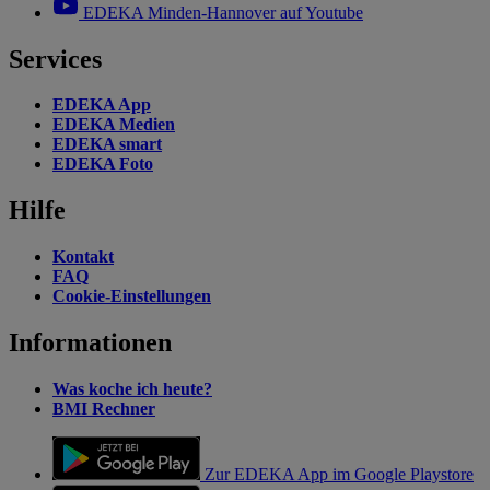
EDEKA Minden-Hannover auf Youtube
Services
EDEKA App
EDEKA Medien
EDEKA smart
EDEKA Foto
Hilfe
Kontakt
FAQ
Cookie-Einstellungen
Informationen
Was koche ich heute?
BMI Rechner
Zur EDEKA App im Google Playstore