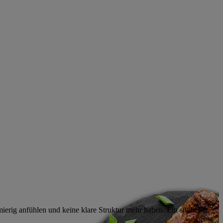
ierig anfühlen und keine klare Struktur mehr haben. Ein süßlicher,