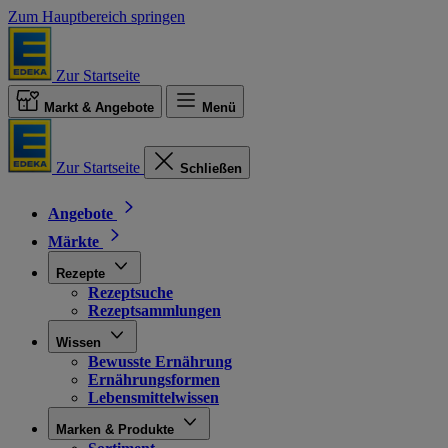
Zum Hauptbereich springen
Zur Startseite
Markt & Angebote
Menü
Zur Startseite
Schließen
Angebote
Märkte
Rezepte
Rezeptsuche
Rezeptsammlungen
Wissen
Bewusste Ernährung
Ernährungsformen
Lebensmittelwissen
Marken & Produkte