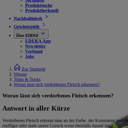
Sortiment
Produktsuche
Produktherkunft
Nachhaltigkeit
Gewinnspiele
Über EDEKA
EDEKA App
Newsletter
Verbund
Jobs
Zur Startseite
Wissen
Tipps & Tricks
Woran lässt sich verdorbenes Fleisch erkennen?
Woran lässt sich verdorbenes Fleisch erkennen?
Antwort in aller Kürze
Verdorbenes Fleisch erkennt man an der Farbe, der Konsistenz und dem
muffiger oder stark saurer Geruch weist ebenfalls darauf hin.