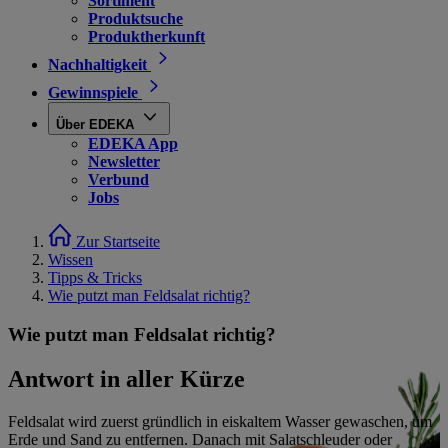
Sortiment
Produktsuche
Produktherkunft
Nachhaltigkeit
Gewinnspiele
Über EDEKA
EDEKA App
Newsletter
Verbund
Jobs
Zur Startseite
Wissen
Tipps & Tricks
Wie putzt man Feldsalat richtig?
Wie putzt man Feldsalat richtig?
Antwort in aller Kürze
Feldsalat wird zuerst gründlich in eiskaltem Wasser gewaschen, um
Erde und Sand zu entfernen. Danach mit Salatschleuder oder