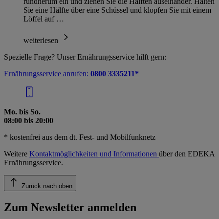
rundherum ein und ziehen Sie die Hälften auseinander. Halten
Sie eine Hälfte über eine Schüssel und klopfen Sie mit einem
Löffel auf …
weiterlesen
Spezielle Frage? Unser Ernährungsservice hilft gern:
Ernährungsservice anrufen:
0800 3335211*
Mo. bis So.
08:00 bis 20:00
* kostenfrei aus dem dt. Fest- und Mobilfunknetz
Weitere
Kontaktmöglichkeiten und Informationen
über den EDEKA
Ernährungsservice.
Zurück nach oben
Zum Newsletter anmelden