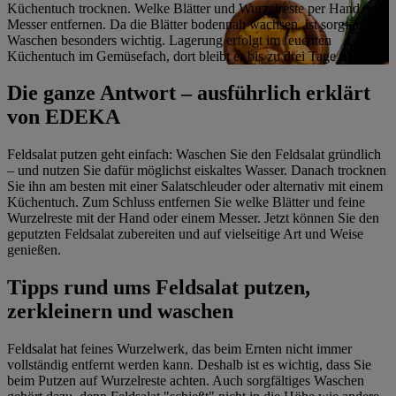
Küchentuch trocknen. Welke Blätter und Wurzelreste per Hand oder
Messer entfernen. Da die Blätter bodennah wachsen, ist sorgfältiges
Waschen besonders wichtig. Lagerung erfolgt im feuchten
Küchentuch im Gemüsefach, dort bleibt er bis zu drei Tage frisch.
Die ganze Antwort – ausführlich erklärt
von EDEKA
Feldsalat putzen geht einfach: Waschen Sie den Feldsalat gründlich
– und nutzen Sie dafür möglichst eiskaltes Wasser. Danach trocknen
Sie ihn am besten mit einer Salatschleuder oder alternativ mit einem
Küchentuch. Zum Schluss entfernen Sie welke Blätter und feine
Wurzelreste mit der Hand oder einem Messer. Jetzt können Sie den
geputzten Feldsalat zubereiten und auf vielseitige Art und Weise
genießen.
Tipps rund ums Feldsalat putzen,
zerkleinern und waschen
Feldsalat hat feines Wurzelwerk, das beim Ernten nicht immer
vollständig entfernt werden kann. Deshalb ist es wichtig, dass Sie
beim Putzen auf Wurzelreste achten. Auch sorgfältiges Waschen