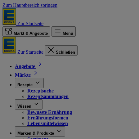
Zum Hauptbereich springen
Zur Startseite
Markt & Angebote
Menü
Zur Startseite
Schließen
Angebote
Märkte
Rezepte
Rezeptsuche
Rezeptsammlungen
Wissen
Bewusste Ernährung
Ernährungsformen
Lebensmittelwissen
Marken & Produkte