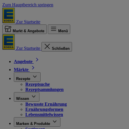
Zum Hauptbereich springen
Zur Startseite
Markt & Angebote
Menü
Zur Startseite
Schließen
Angebote
Märkte
Rezepte
Rezeptsuche
Rezeptsammlungen
Wissen
Bewusste Ernährung
Ernährungsformen
Lebensmittelwissen
Marken & Produkte