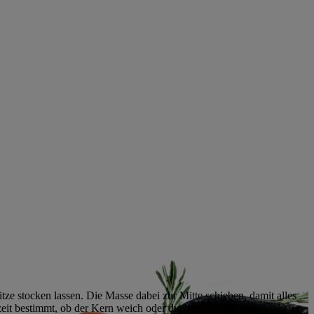
itze stocken lassen. Die Masse dabei zur Mitte schieben, damit alles
eit bestimmt, ob der Kern weich oder durchgegart ist.