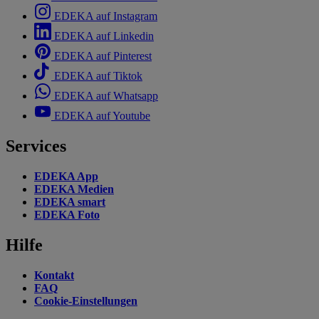
EDEKA auf Instagram
EDEKA auf Linkedin
EDEKA auf Pinterest
EDEKA auf Tiktok
EDEKA auf Whatsapp
EDEKA auf Youtube
Services
EDEKA App
EDEKA Medien
EDEKA smart
EDEKA Foto
Hilfe
Kontakt
FAQ
Cookie-Einstellungen