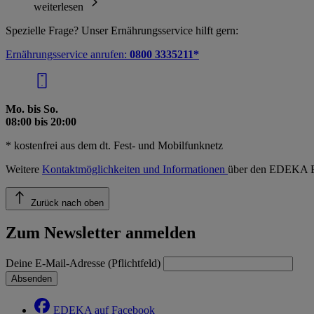
weiterlesen
Spezielle Frage? Unser Ernährungsservice hilft gern:
Ernährungsservice anrufen:
0800 3335211*
Mo. bis So.
08:00 bis 20:00
* kostenfrei aus dem dt. Fest- und Mobilfunknetz
Weitere
Kontaktmöglichkeiten und Informationen
über den EDEKA E
Zurück nach oben
Zum Newsletter anmelden
Deine E-Mail-Adresse (Pflichtfeld)
Absenden
EDEKA auf Facebook