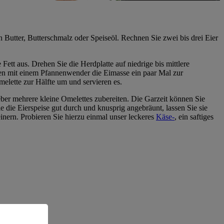
ich Butter, Butterschmalz oder Speiseöl. Rechnen Sie zwei bis drei Eier
ett aus. Drehen Sie die Herdplatte auf niedrige bis mittlere
ssen mit einem Pfannenwender die Eimasse ein paar Mal zur
elette zur Hälfte um und servieren es.
lieber mehrere kleine Omelettes zubereiten. Die Garzeit können Sie
 die Eierspeise gut durch und knusprig angebräunt, lassen Sie sie
inern. Probieren Sie hierzu einmal unser leckeres
Käse-
, ein saftiges