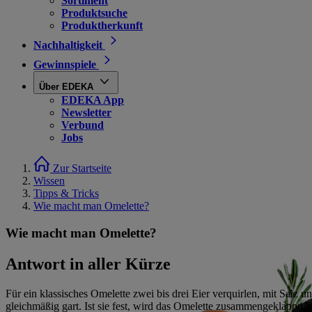
Sortiment
Produktsuche
Produktherkunft
Nachhaltigkeit
Gewinnspiele
Über EDEKA
EDEKA App
Newsletter
Verbund
Jobs
Zur Startseite
Wissen
Tipps & Tricks
Wie macht man Omelette?
Wie macht man Omelette?
Antwort in aller Kürze
Für ein klassisches Omelette zwei bis drei Eier verquirlen, mit Salz u
gleichmäßig gart. Ist sie fest, wird das Omelette zusammengeklappt. 